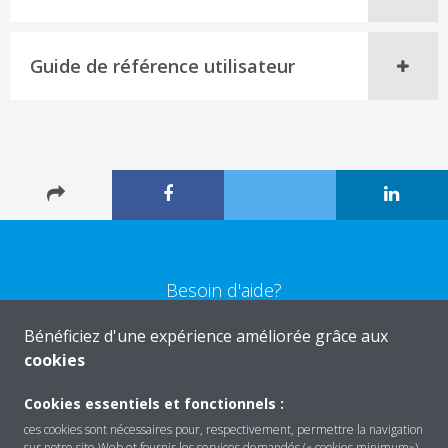
Guide de référence utilisateur
Besoin d'aide?
Bénéficiez d'une expérience améliorée grâce aux
CONTACTEZ-NOUS
cookies
Cookies essentiels et fonctionnels :
ces cookies sont nécessaires pour, respectivement, permettre la navigation
sur notre site Web et fournir les services demandés (« cookies minimum»).