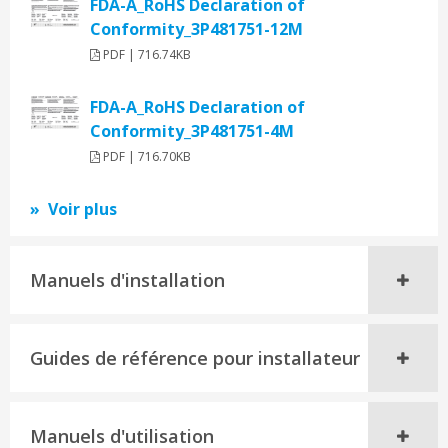
FDA-A_RoHS Declaration of
Conformity_3P481751-12M
PDF | 716.74KB
FDA-A_RoHS Declaration of
Conformity_3P481751-4M
PDF | 716.70KB
Voir plus
Manuels d'installation
Guides de référence pour installateur
Manuels d'utilisation