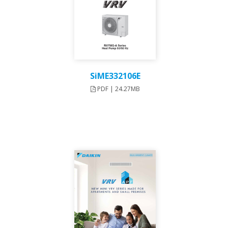
SiME332106E
PDF | 24.27MB