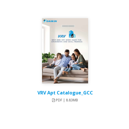
VRV Apt Catalogue_GCC
PDF | 8.83MB