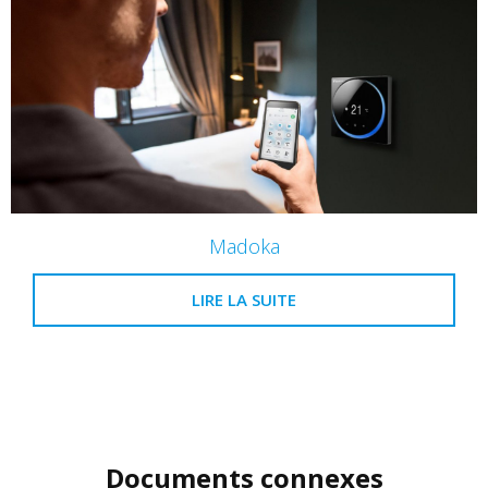
Madoka
LIRE LA SUITE
Documents connexes