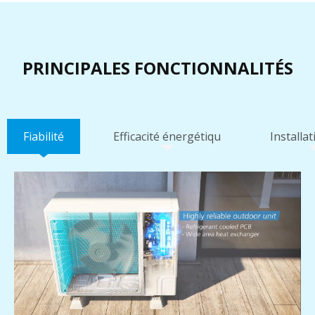
PRINCIPALES FONCTIONNALITÉS
Fiabilité
Efficacité énergétiqu
Installat