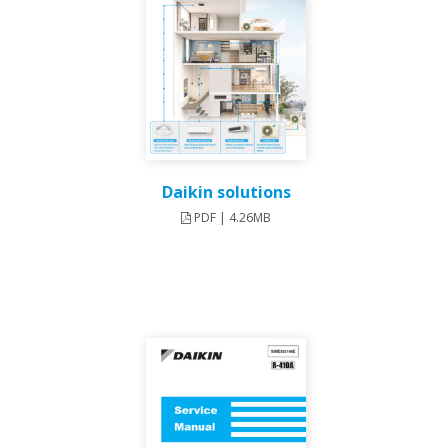
Daikin solutions
PDF | 4.26MB