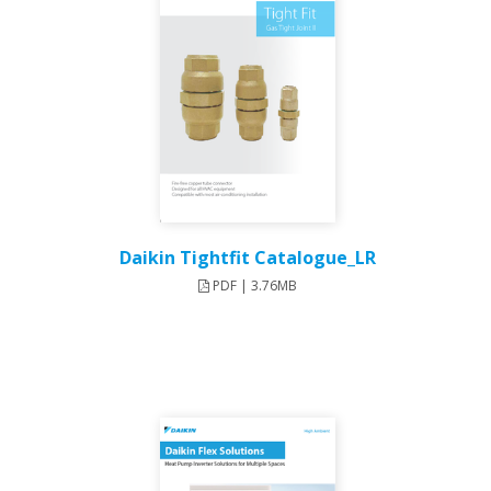
Daikin Tightfit Catalogue_LR
PDF | 3.76MB