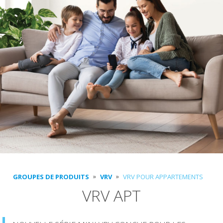
GROUPES DE PRODUITS
VRV
VRV POUR APPARTEMENTS
VRV APT