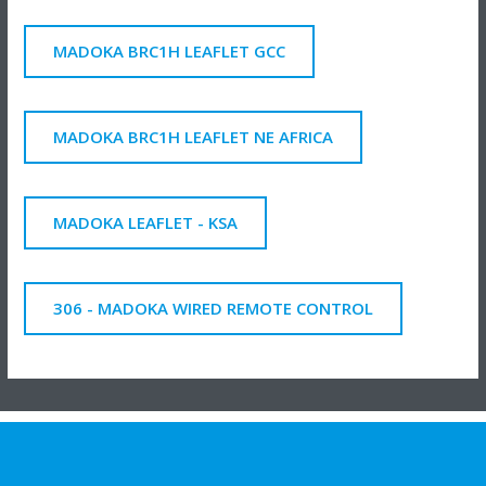
MADOKA BRC1H LEAFLET GCC
MADOKA BRC1H LEAFLET NE AFRICA
MADOKA LEAFLET - KSA
306 - MADOKA WIRED REMOTE CONTROL