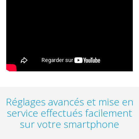
Réglages avancés et mise en
service effectués facilement
sur votre smartphone