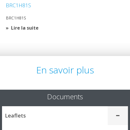
BRC1H81S
BRC1H81S
Lire la suite
En savoir plus
Documents
Leaflets