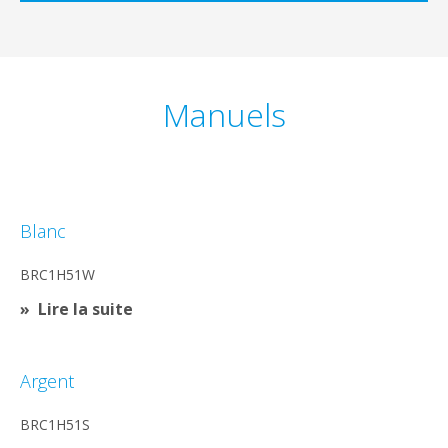
Manuels
Blanc
BRC1H51W
Lire la suite
Argent
BRC1H51S