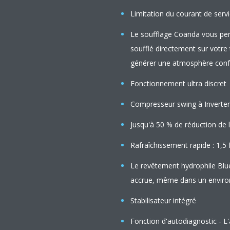
Limitation du courant de se
Le soufflage Coanda vous perm
soufflé directement sur votre t
générer une atmosphère conf
Fonctionnement ultra discret
Compresseur swing à Inverter 
Jusqu'à 50 % de réduction de
Rafraîchissement rapide : 1,5 
Le revêtement hydrophile Blue
accrue, même dans un environ
Stabilisateur intégré
Fonction d'autodiagnostic - L'