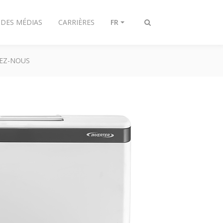
 DES MÉDIAS
CARRIÈRES
FR
Afficher/masquer
recherche
EZ-NOUS