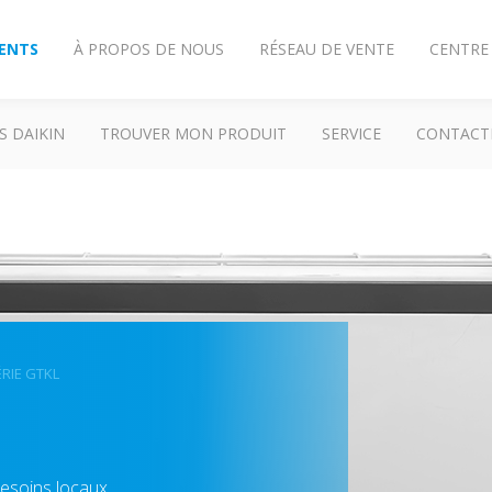
IENTS
À PROPOS DE NOUS
RÉSEAU DE VENTE
CENTRE
S DAIKIN
TROUVER MON PRODUIT
SERVICE
CONTACT
ÉRIE GTKL
besoins locaux.