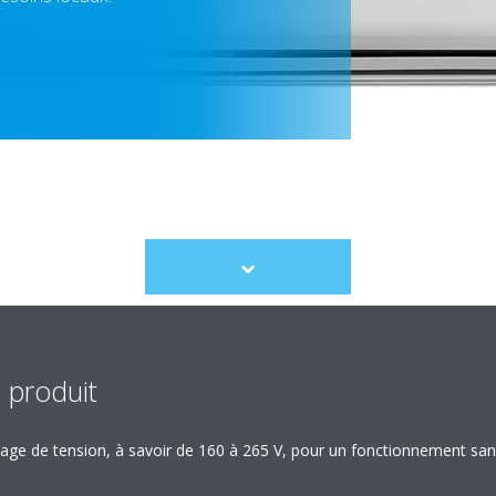
Scroll
to
content
 produit
 plage de tension, à savoir de 160 à 265 V, pour un fonctionnement 