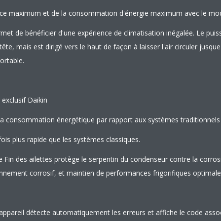
rvice maximum et de la consommation d'énergie maximum avec le mo
et de bénéficier d'une expérience de climatisation inégalée. Le puiss
ête, mais est dirigé vers le haut de façon à laisser l'air circuler jusque
ortable.
exclusif Daikin
 la consommation énergétique par rapport aux systèmes traditionnels
fois plus rapide que les systèmes classiques.
 Fin des ailettes protège le serpentin du condenseur contre la corros
nement corrosif, et maintien de performances frigorifiques optimale
appareil détecte automatiquement les erreurs et affiche le code associ