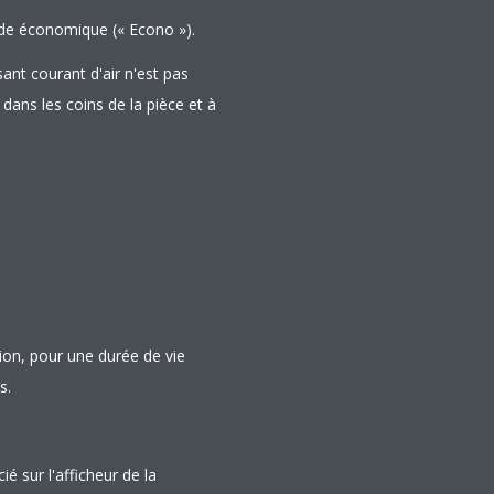
de économique (« Econo »).
ant courant d'air n'est pas
 dans les coins de la pièce et à
ion, pour une durée de vie
s.
é sur l'afficheur de la