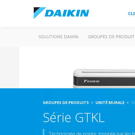
CL
SOLUTIONS DAIKIN
GROUPES DE PRODUIT
GROUPES DE PRODUITS
UNITÉ MURALE
S
Série GTKL
Technologie de pointe, inspirée par les 