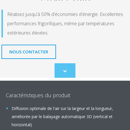
Réalisez jusqu'à 50% d'économies d'énergie. Excellentes
performances frigorifiques, même par températures
extérieures élevées
NOUS CONTACTER
Scroll
to
content
Caractéristiques du produit
Diffusion optimale de l'air sur la largeur et la longueur,
améliorée par le balayage automatique 3D (vertical et
horizontal)