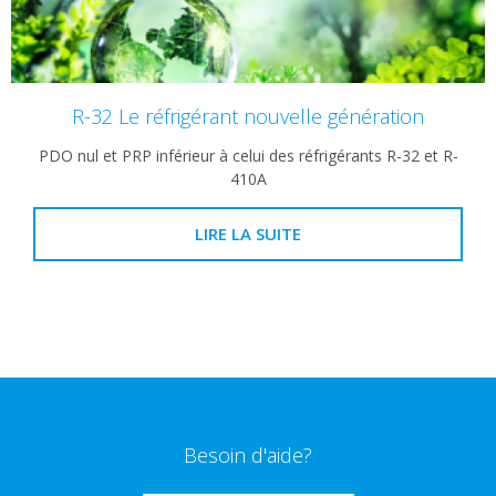
R-32 Le réfrigérant nouvelle génération
PDO nul et PRP inférieur à celui des réfrigérants R-32 et R-
410A
LIRE LA SUITE
Besoin d'aide?