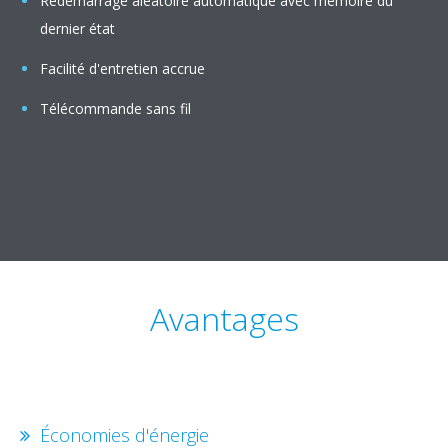
Redémarrage aléatoire automatique avec mémoire du
dernier état
Facilité d'entretien accrue
Télécommande sans fil
Avantages
Économies d'énergie