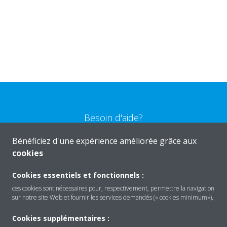
Besoin d'aide?
Bénéficiez d'une expérience améliorée grâce aux
CONTACTEZ-NOUS
cookies
Cookies essentiels et fonctionnels :
ces cookies sont nécessaires pour, respectivement, permettre la navigation
sur notre site Web et fournir les services demandés (« cookies minimum»).
Produits
Cookies supplémentaires :