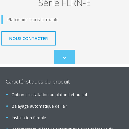
Série FLRN-E
Plafonnier transformable
NOUS CONTACTER
Scroll
to
content
Caractéristiques du produit
Option d'installation au plafond et au sol
Balayage automatique de l'air
Installation flexible