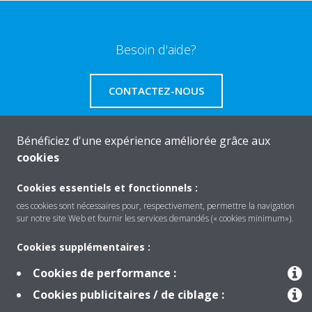
Besoin d'aide?
CONTACTEZ-NOUS
Bénéficiez d'une expérience améliorée grâce aux
cookies
Produits
Cookies essentiels et fonctionnels :
ces cookies sont nécessaires pour, respectivement, permettre la navigation
sur notre site Web et fournir les services demandés (« cookies minimum»).
Solutions
Cookies supplémentaires :
Cookies de performance :
À propos de Daikin
Cookies publicitaires / de ciblage :