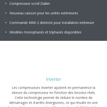
Compresseur scroll Daikin
Nouveau caisson pour les unités extérieures
Commande MMI-2 distincte pour installation intérieure
Modèles monophasés et triphasés disponibles
Inverter
Les compresseurs Inverter ajustent en permanence la
vitesse du compresseur en fonction des besoins réels.
Cette technologie permet de réduire le nombre de
démarrages et d'arrêts énergivores, ce qui résulte en une