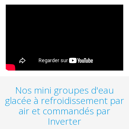
Nos mini groupes d'eau
glacée à refroidissement par
air et commandés par
Inverter