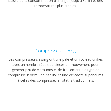
baisse de la consommation d'énergie (jusqu'à 30 %) et des
températures plus stables.
Compresseur swing
Les compresseurs swing ont une pale et un rouleau unifiés
avec un nombre réduit de pièces en mouvement pour
générer peu de vibrations et de frottement. Ce type de
compresseur offre une fiabilité et une efficacité supérieures
à celles des compresseurs rotatifs traditionnels.