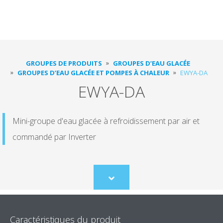
GROUPES DE PRODUITS
GROUPES D’EAU GLACÉE
GROUPES D’EAU GLACÉE ET POMPES À CHALEUR
EWYA-DA
EWYA-DA
Mini-groupe d'eau glacée à refroidissement par air et
commandé par Inverter
Scroll
to
content
Caractéristiques du produit