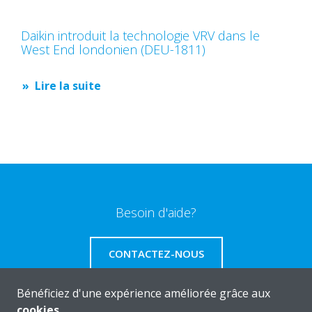
Daikin introduit la technologie VRV dans le
West End londonien (DEU-1811)
Lire la suite
Besoin d'aide?
CONTACTEZ-NOUS
Bénéficiez d'une expérience améliorée grâce aux
cookies