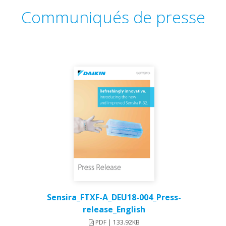
Communiqués de presse
Sensira_FTXF-A_DEU18-004_Press-
release_English
PDF | 133.92KB