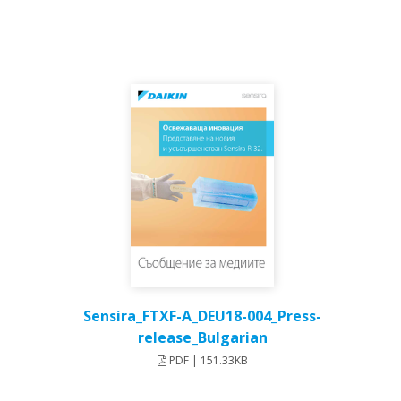
Sensira_FTXF-A_DEU18-004_Press-
release_Bulgarian
PDF | 151.33KB