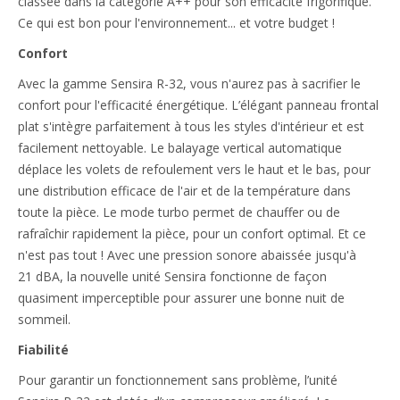
classée dans la catégorie A++ pour son efficacité frigorifique.
Ce qui est bon pour l'environnement... et votre budget !
Confort
Avec la gamme Sensira R-32, vous n'aurez pas à sacrifier le
confort pour l'efficacité énergétique. L’élégant panneau frontal
plat s'intègre parfaitement à tous les styles d'intérieur et est
facilement nettoyable. Le balayage vertical automatique
déplace les volets de refoulement vers le haut et le bas, pour
une distribution efficace de l'air et de la température dans
toute la pièce. Le mode turbo permet de chauffer ou de
rafraîchir rapidement la pièce, pour un confort optimal. Et ce
n'est pas tout ! Avec une pression sonore abaissée jusqu'à
21 dBA, la nouvelle unité Sensira fonctionne de façon
quasiment imperceptible pour assurer une bonne nuit de
sommeil.
Fiabilité
Pour garantir un fonctionnement sans problème, l’unité