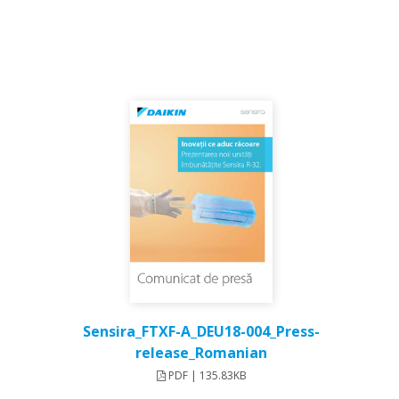
Sensira_FTXF-A_DEU18-004_Press-
release_Romanian
PDF | 135.83KB