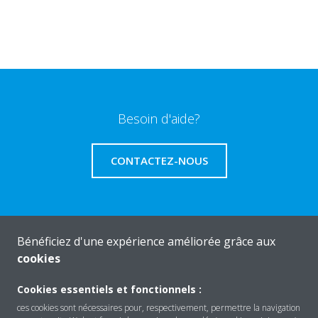
Besoin d'aide?
CONTACTEZ-NOUS
Bénéficiez d'une expérience améliorée grâce aux
Produits
cookies
Cookies essentiels et fonctionnels :
Solutions
ces cookies sont nécessaires pour, respectivement, permettre la navigation