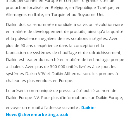
5 500 personnes en Europe et compte 10 grands sites de
production localisés en Belgique, en République Tchèque, en
Allemagne, en Italie, en Turquie et au Royaume-Uni.
Daikin doit sa renommée mondiale à sa vision révolutionnaire
en matière de développement de produits, ainsi qu'à la qualité
et la polyvalence inégalées de ses solutions intégrées. Avec
plus de 90 ans d'expérience dans la conception et la
fabrication de systèmes de chauffage et de rafraîchissement,
Daikin est leader du marché en matière de technologie pompe
à chaleur. Avec plus de 500 000 unités livrées à ce jour, les
systèmes Daikin VRV et Daikin Altherma sont les pompes à
chaleur les plus vendues en Europe.
Le présent communiqué de presse a été publié au nom de
Daikin Europe NV. Pour plus d'informations sur Daikin Europe,
envoyer un e-mail à l'adresse suivante :
Daikin-
News@sheremarketing.co.uk