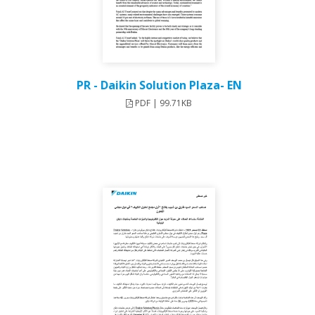
PR - Daikin Solution Plaza- EN
PDF | 99.71KB