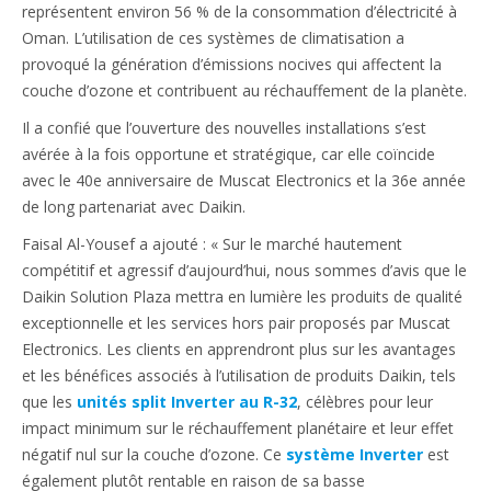
représentent environ 56 % de la consommation d’électricité à
Oman. L’utilisation de ces systèmes de climatisation a
provoqué la génération d’émissions nocives qui affectent la
couche d’ozone et contribuent au réchauffement de la planète.
Il a confié que l’ouverture des nouvelles installations s’est
avérée à la fois opportune et stratégique, car elle coïncide
avec le 40e anniversaire de Muscat Electronics et la 36e année
de long partenariat avec Daikin.
Faisal Al-Yousef a ajouté : « Sur le marché hautement
compétitif et agressif d’aujourd’hui, nous sommes d’avis que le
Daikin Solution Plaza mettra en lumière les produits de qualité
exceptionnelle et les services hors pair proposés par Muscat
Electronics. Les clients en apprendront plus sur les avantages
et les bénéfices associés à l’utilisation de produits Daikin, tels
que les
unités split Inverter au R-32
, célèbres pour leur
impact minimum sur le réchauffement planétaire et leur effet
négatif nul sur la couche d’ozone. Ce
système Inverter
est
également plutôt rentable en raison de sa basse