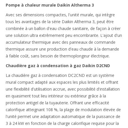
Pompe à chaleur murale Daikin Altherma 3
Avec ses dimensions compactes, l'unité murale, qui intègre
tous les avantages de la série Daikin Altherma 3, peut être
combinée à un ballon d'eau chaude sanitaire, de façon à créer
une solution ultra extrêmement peu encombrante. L'ajout d'un
accumulateur thermique avec des panneaux de commande
thermique assure une production d'eau chaude à la demande
à faible coût, sans besoin de thermoplongeur électrique.
Chaudière gaz à condensation à gaz Daikin D2CND
La chaudière gaz à condensation DC2CND est un système
mural compact adapté aux espaces les plus limités et offrant
une flexibilité d'utilisation accrue, avec possibilité d'installation
en quasiment tout lieu intérieur ou extérieur grâce à la
protection antigel de la tuyauterie. Offrant une efficacité
calorifique atteignant 108 %, la plage de modulation élevée de
l'unité permet une adaptation automatique de la puissance de
3 à 24 kW en fonction de la charge calorifique requise pour la