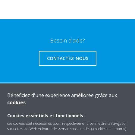
Besoin d'aide?
CONTACTEZ-NOUS
Produits
Bénéficiez d'une expérience améliorée grâce aux
cookies
Cookies essentiels et fonctionnels :
Solutions
ces cookies sont nécessaires pour, respectivement, permettre la navigation
sur notre site Web et fournir les services demandés (« cookies minimum»).