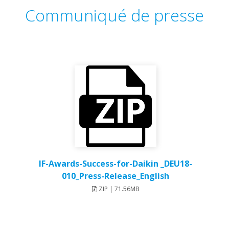
Communiqué de presse
IF-Awards-Success-for-Daikin _DEU18-
010_Press-Release_English
ZIP | 71.56MB