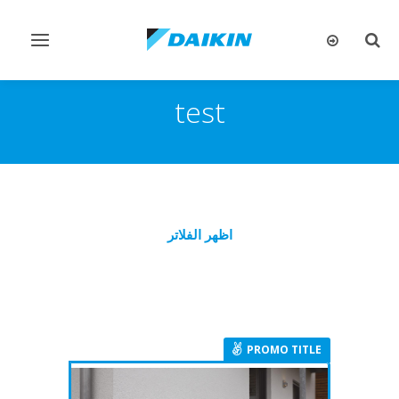
تبديل
تبديل
البحث
التنقل
test
اظهر الفلاتر
2 حلول تناسب احتياجاتك
PROMO TITLE