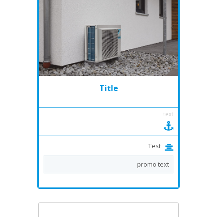
Title
text
Test
promo text