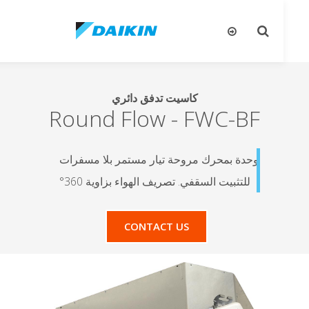
تبديل
تب
البحث
ال
كاسيت تدفق دائري
Round Flow
-
FWC-BF
وحدة بمحرك مروحة تيار مستمر بلا مسفرات
للتثبيت السقفي. تصريف الهواء بزاوية 360°
CONTACT US