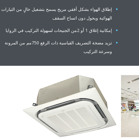
إطلاق الهواء بشكل أفقي مريح يسمح بتشغيل خالٍ من التيارات
الهوائية ويحول دون اتساخ السقف
إمكانية إغلاق 1 أو 2من الجنيحات لسهولة التركيب في الزوايا
تزيد مضخة التصريف القياسية ذات الرفع 750مم من المرونة
وسرعة التركيب