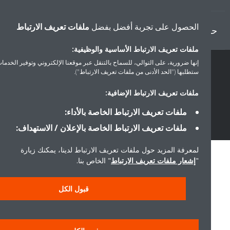
الحصول على تجربة أفضل بفضل
ملفات تعريف الارتباط
ل دايكن
ملفات تعريف الارتباط الأساسية والوظيفية:
إنها ضرورية، على التوالي، للسماح بالتنقل عبر موقعنا الإلكتروني وتوفير الخدمات التي
ستطلبها ("الحد الأدنى من ملفات تعريف الارتباط").
سياسة خصوصية البيانات
إشعار ملف تعريف الارتباط
إشعار قانوني
أخلاقيات الشركة
ملفات تعريف الارتباط الإضافية:
ملفات تعريف الارتباط الخاصة بالأداء:
ملفات تعريف الارتباط الخاصة بالإعلان / الاستهداف:
لمعرفة المزيد حول ملفات تعريف الارتباط لدينا، يمكنك زيارة
"
إشعار ملفات تعريف الارتباط
" الخاص بنا.
قبول الكل