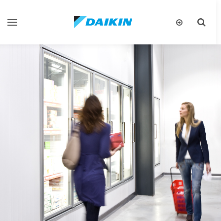
تبديل
تبديل
البحث
التنقل