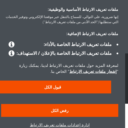
ملفات تعريف الارتباط الأساسية والوظيفية:
إنها ضرورية، على التوالي، للسماح بالتنقل عبر موقعنا الإلكتروني وتوفير الخدمات
حلول
التي ستطلبها ("الحد الأدنى من ملفات تعريف الارتباط").
ملفات تعريف الارتباط الإضافية:
حول دايكن
ملفات تعريف الارتباط الخاصة بالأداء:
ملفات تعريف الارتباط الخاصة بالإعلان / الاستهداف:
لمعرفة المزيد حول ملفات تعريف الارتباط لدينا، يمكنك زيارة
سياسة خصوصية البيانات
إشعار ملف تعريف الارتباط
إشعار قانوني
"
إشعار ملفات تعريف الارتباط
" الخاص بنا.
أخلاقيات الشركة
قبول الكل
رفض الكل
إدارة إعدادات ملفات تعريف الارتباط