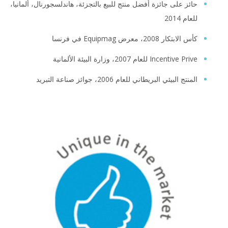
حائز على جائزة أفضل منتج للبيع بالتجزئة، هاندلسجورنال، ألمانيا،
للعام 2014
كأس الابتكار 2008، معرض Equipmag في فرنسا
Incentive Prive للعام 2007، وزارة البيئة الألمانية
المنتج البيئي البريطاني للعام 2006، جوائز صناعة التبريد