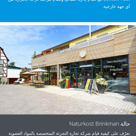
أي جهة خارجية.
حالة Naturkost Brinkman
تعرّف على كيفية قيام شركة تجارة التجزئة المتخصصة بالمواد العضوية