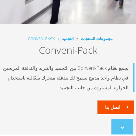
مجموعات المنتجات
التجميد
CONVENI PACK
Conveni-Pack
يجمع نظام Conveni-Pack بين التجميد والتبريد والتدفئة المريحين
في نظام واحد مدمج يسمح لك بتدفئة متجرك بفعّالية باستخدام
الحرارة المستردة من جانب التجميد.
اتصل بنا
Scroll
to