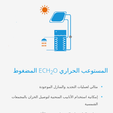
عب الحراري ECH
O المضغوط
2
لي لعمليات التجديد والمنازل الموجودة
انية استخدام الأنابيب المنحنية لتوصيل الخزان بالمجمعات
شمسية