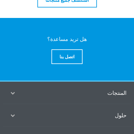
استكشف جميع منتجاتنا
هل تريد مساعدة؟
اتصل بنا
ت