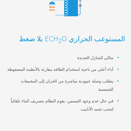
عب الحراري ECH
O بلا ضغط
2
لي للمنازل الجديدة
ء أعلى من ناحية استخدام الطاقة مقارنة بالأنظمة المضغوطة
لب وصلة عمودية مباشرة من الخزان إلى المجمعات
شمسية
حال عدم وجود الشمس، يقوم النظام بتصريف الماء تلقائياً
نب تجمد الأنابيب