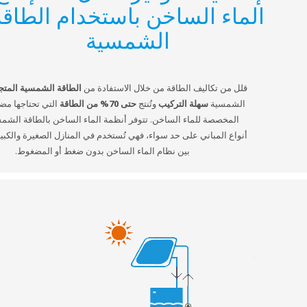
لماء الساخن باستخدام الطاقة
الشمسية
قلل من تكاليف الطاقة من خلال الاستفادة من
الطاقة الشمسية المتجددة
. ألواحنا
الشمسية
سهلة
التركيب
وتُنتج
حتى 70% من الطاقة
التي تحتاجها مضخة الحرارة
المخصصة للماء الساخن. تتوفر أنظمة الماء الساخن بالطاقة الشمسية لكافة
أنواع المباني على حد سواء، فهي تُستخدم في المنازل الصغيرة والكبيرة. اختر من
بين نظام الماء الساخن بدون ضغط أو المضغوط.