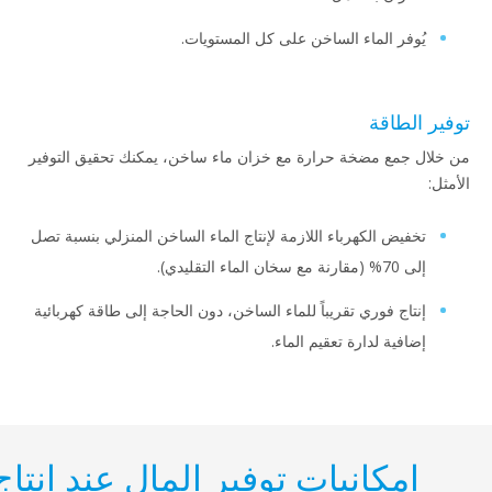
فر الماء الساخن على كل المستويات.
طاقة
مع مضخة حرارة مع خزان ماء ساخن، يمكنك تحقيق التوفير
يض الكهرباء اللازمة لإنتاج الماء الساخن المنزلي بنسبة تصل
الماء التقليدي).
اج فوري تقريباً للماء الساخن، دون الحاجة إلى طاقة كهربائية
فية لدارة تعقيم الماء.
مكانيات توفير المال عند إنتاج