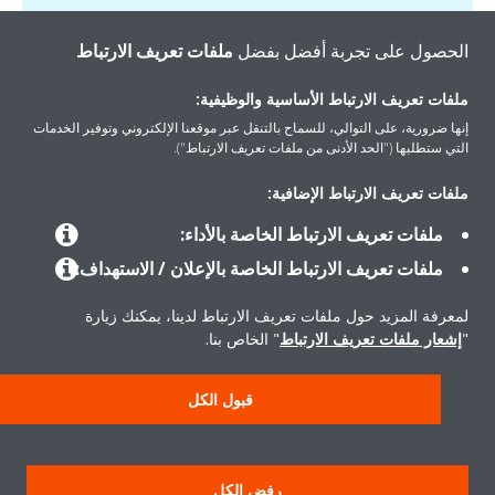
الحصول على تجربة أفضل بفضل
ملفات تعريف الارتباط
ملفات تعريف الارتباط الأساسية والوظيفية:
إنها ضرورية، على التوالي، للسماح بالتنقل عبر موقعنا الإلكتروني وتوفير الخدمات
التي ستطلبها ("الحد الأدنى من ملفات تعريف الارتباط").
ملفات تعريف الارتباط الإضافية:
المنتجات
ملفات تعريف الارتباط الخاصة بالأداء:
ملفات تعريف الارتباط الخاصة بالإعلان / الاستهداف:
حلول
لمعرفة المزيد حول ملفات تعريف الارتباط لدينا، يمكنك زيارة
"
إشعار ملفات تعريف الارتباط
" الخاص بنا.
حول دايكن
قبول الكل
سياسة خصوصية البيانات
إشعار ملف تعريف الارتباط
إشعار قانوني
رفض الكل
أخلاقيات الشركة