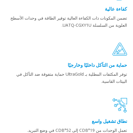
كفاءة عالية
تضمن المكونات ذات الكفاءة العالية توفير الطاقة في وحدات الأسطح
العلوية من السلسلة UATQ-CGXY1U.
حماية من التآكل داخليًا وخارجيًا
توفر المكثفات المطلية بـ UltraGold حماية متفوقة ضد التآكل في
البيئات القاسية.
نطاق تشغيل واسع
تعمل الوحدات من 19°CDB إلى 52°CDB في وضع التبريد.