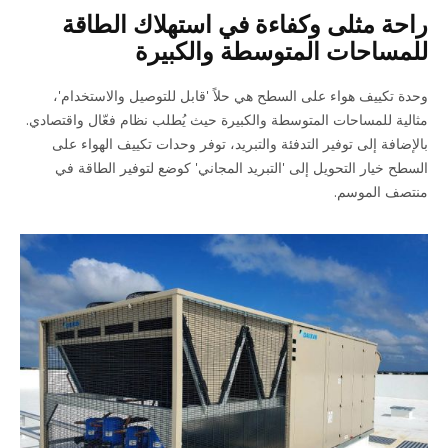
راحة مثلى وكفاءة في استهلاك الطاقة
للمساحات المتوسطة والكبيرة
وحدة تكييف هواء على السطح هي حلاً 'قابل للتوصيل والاستخدام'،
مثالية للمساحات المتوسطة والكبيرة حيث يُطلب نظام فعّال واقتصادي.
بالإضافة إلى توفير التدفئة والتبريد، توفر وحدات تكييف الهواء على
السطح خيار التحويل إلى 'التبريد المجاني' كوضع لتوفير الطاقة في
منتصف الموسم.