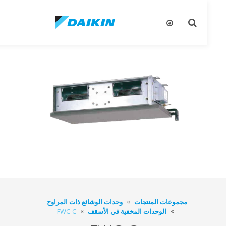
تبديل
تب
البحث
ال
مجموعات المنتجات
وحدات الوشائع ذات المراوح
الوحدات المخفية في الأسقف
FWC-C