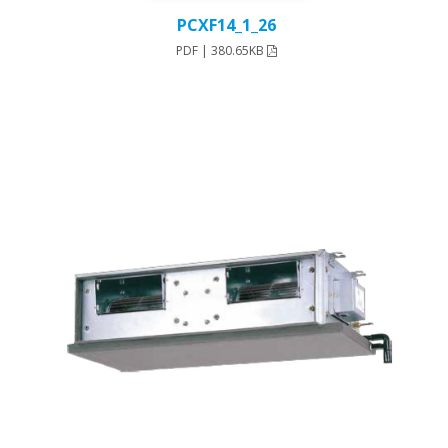
26_PCXF14_1
PDF | 380.65KB