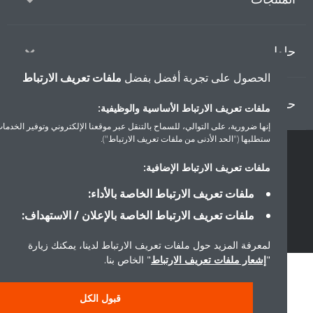
ول
الحصول على تجربة أفضل بفضل
ملفات تعريف الارتباط
ل دايكن
ملفات تعريف الارتباط الأساسية والوظيفية:
إنها ضرورية، على التوالي، للسماح بالتنقل عبر موقعنا الإلكتروني وتوفير الخدمات التي
ستطلبها ("الحد الأدنى من ملفات تعريف الارتباط").
سياسة خصوصية البيانات
إشعار ملف تعريف الارتباط
إشعار قانوني
ملفات تعريف الارتباط الإضافية:
أخلاقيات الشركة
ملفات تعريف الارتباط الخاصة بالأداء:
ملفات تعريف الارتباط الخاصة بالإعلان / الاستهداف:
لمعرفة المزيد حول ملفات تعريف الارتباط لدينا، يمكنك زيارة
"
إشعار ملفات تعريف الارتباط
" الخاص بنا.
قبول الكل