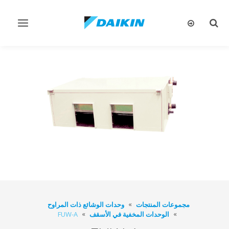
تبديل
تبديل
البحث
التنقل
مجموعات المنتجات
وحدات الوشائع ذات المراوح
الوحدات المخفية في الأسقف
FUW-A