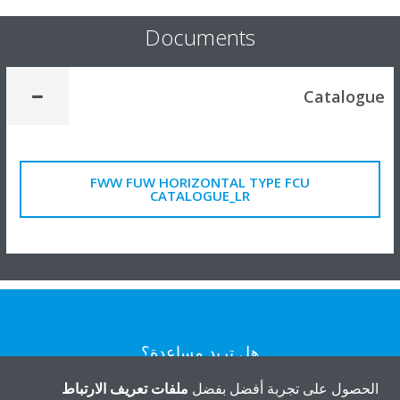
Documents
Catalogue
FWW FUW HORIZONTAL TYPE FCU
CATALOGUE_LR
هل تريد مساعدة؟
الحصول على تجربة أفضل بفضل
ملفات تعريف الارتباط