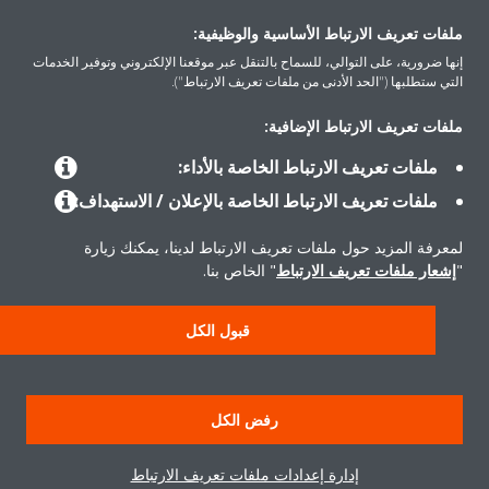
اتصل بنا
ملفات تعريف الارتباط الأساسية والوظيفية:
إنها ضرورية، على التوالي، للسماح بالتنقل عبر موقعنا الإلكتروني وتوفير الخدمات
التي ستطلبها ("الحد الأدنى من ملفات تعريف الارتباط").
ملفات تعريف الارتباط الإضافية:
المنتجات
ملفات تعريف الارتباط الخاصة بالأداء:
ملفات تعريف الارتباط الخاصة بالإعلان / الاستهداف:
حلول
لمعرفة المزيد حول ملفات تعريف الارتباط لدينا، يمكنك زيارة
"
إشعار ملفات تعريف الارتباط
" الخاص بنا.
حول دايكن
قبول الكل
سياسة خصوصية البيانات
إشعار ملف تعريف الارتباط
إشعار قانوني
رفض الكل
أخلاقيات الشركة
إدارة إعدادات ملفات تعريف الارتباط