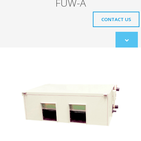
FUW-A
CONTACT US
Scroll
to
content