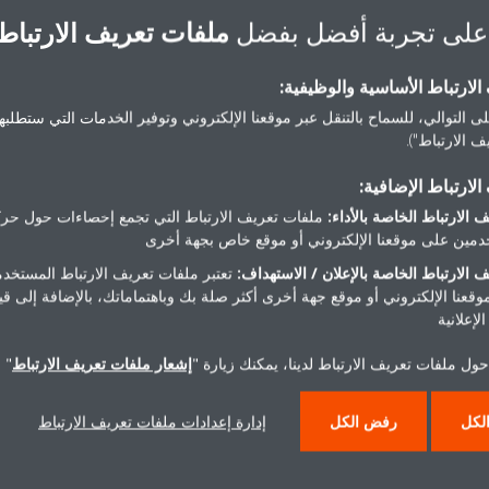
على تجربة أفضل بفضل
ملفات تعريف الارتباط
وظيفة السكون لوضع التبريد والتدفئة
اختيار بين جهاز التحكم عن بُعد السلكي أو اللاسلكي
لارتباط الأساسية والوظيفية:
ى التوالي، للسماح بالتنقل عبر موقعنا الإلكتروني وتوفير الخدمات التي ستطلبها 
 الارتباط").
لارتباط الإضافية:
Documents
 الارتباط الخاصة بالأداء:
ملفات تعريف الارتباط التي تجمع إحصاءات حول حرك
مين على موقعنا الإلكتروني أو موقع خاص بجهة أخرى
 الارتباط الخاصة بالإعلان / الاستهداف:
تعتبر ملفات تعريف الارتباط المستخدم
موقعنا الإلكتروني أو موقع جهة أخرى أكثر صلة بك وباهتماماتك، بالإضافة إلى ق
لإعلانية
ول ملفات تعريف الارتباط لدينا، يمكنك زيارة "
إشعار ملفات تعريف الارتباط
" 
لكل
رفض الكل
إدارة إعدادات ملفات تعريف الارتباط