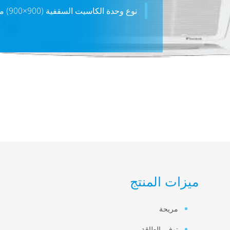
نوع وحدة الكاسيت السقفية (900×900) مع محرك تيار مستمر بدون مسفرات
ميزات المنتج
مريحة
توفير الطاقة