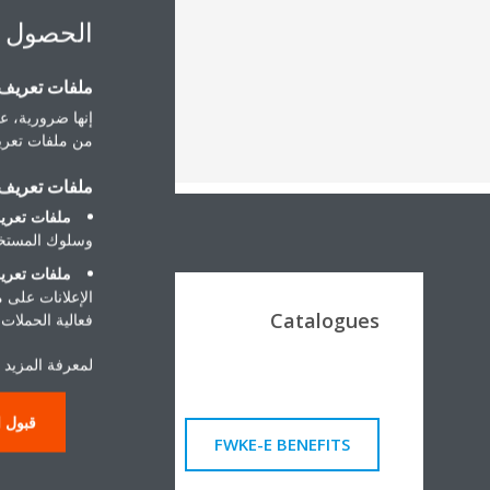
الحصول 
ملفات تعريف ا
إنها ضرورية، عل
من ملفات تعريف
ملفات تعريف ا
ملفات تعريف
وسلوك المستخد
ملفات تعريف
الإعلانات على 
Catalogues
فعالية الحملات ا
لمعرفة المزيد ح
قبول ا
FWKE-E BENEFITS