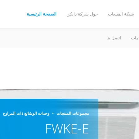
شبكة المبيعات
حول شركة دايكن
الصفحة الرئيسية
مات
اتصل بنا
مجموعات المنتجات
وحدات الوشائع ذات المراوح
FWKE-E