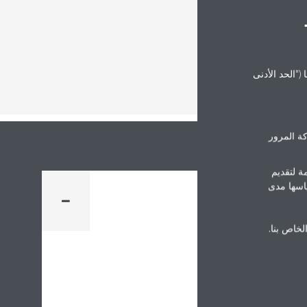
("الحد الأدنى
ة المرور
ة لتقديم
ياسها مدى
الخاص بنا.