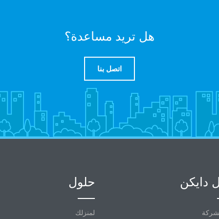
هل تريد مساعدة؟
اتصل بنا
 دايكن
حلول
شركة
لمنزلك