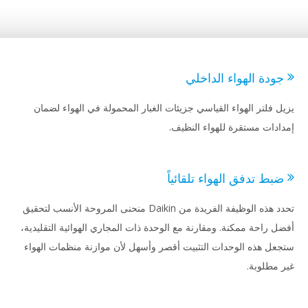
ودة الهواء الداخلي
ل فلتر الهواء القياسي جزيئات الغبار المحمولة في الهواء لضمان
ادات مستقرة للهواء النظيف.
بط تدفق الهواء تلقائياً
تحدد هذه الوظيفة الفريدة من Daikin منحنى المروحة الأنسب لتحقيق
ل راحة ممكنة. ومقارنة مع الوحدة ذات المجاري الهوائية التقليدية،
عل هذه الوحدات التثبيت أقصر وأسهل لأن موازنة منظمات الهواء
 مطلوبة.