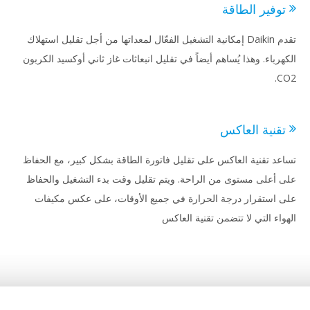
وفير الطاقة
تقدم Daikin إمكانية التشغيل الفعّال لمعداتها من أجل تقليل استهلاك
هرباء. وهذا يُساهم أيضاً في تقليل انبعاثات غاز ثاني أوكسيد الكربون
C
قنية العاكس
عد تقنية العاكس على تقليل فاتورة الطاقة بشكل كبير، مع الحفاظ
 أعلى مستوى من الراحة. ويتم تقليل وقت بدء التشغيل والحفاظ
 استقرار درجة الحرارة في جميع الأوقات، على عكس مكيفات
واء التي لا تتضمن تقنية العاكس