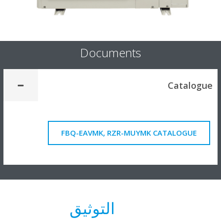
Documents
Catalog
FBQ-EAVMK, RZR-MUYMK CATALOGUE
التوثيق