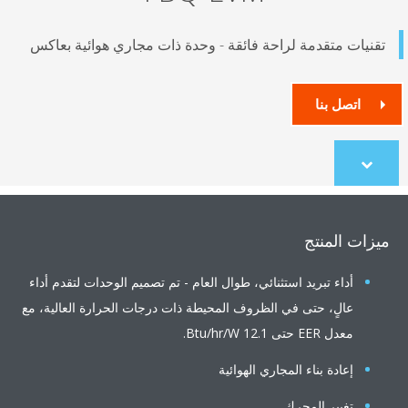
نيات متقدمة لراحة فائقة - وحدة ذات مجاري هوائية بعاكس
اتصل بنا
Scroll
to
content
ات المنتج
أداء تبريد استثنائي، طوال العام - تم تصميم الوحدات لتقدم أداء
عالٍ، حتى في الظروف المحيطة ذات درجات الحرارة العالية، مع
معدل EER حتى 12.1 Btu/hr/W.
إعادة بناء المجاري الهوائية
تغيير المحرك