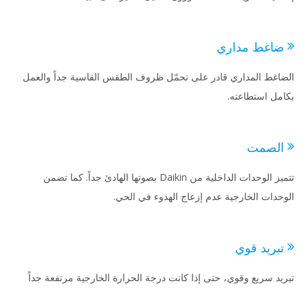
اغط مداري
اغط المداري قادر على تحمّل ظروف الطقس القاسية جداً والعمل
مل استطاعته.
لصمت
تتميز الوحدات الداخلية من Daikin بصوتها الهادئ جداً. كما تضمن
حدات الخارجية عدم إزعاج الهدوء في الحي.
بريد قوي
يد سريع وقوي، حتى إذا كانت درجة الحرارة الخارجية مرتفعة جداً