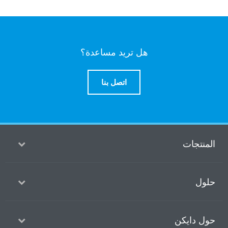
هل تريد مساعدة؟
اتصل بنا
منتجات
ول
ل دايكن