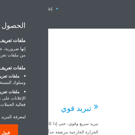
إعادة تشغيل عشوائي تلقائي باس
الحصول 
ملفات تعريف ا
إنها ضرورية، عل
من ملفات تعريف
ملفات تعريف ا
ملفات تعريف
وسلوك المستخد
ملفات تعريف
الإعلانات على 
فعالية الحملات ا
تبريد قوي
سه
لمعرفة المزيد ح
تبريد سريع وقوي، حتى إذا كانت درجة
سهولة ف
الحرارة الخارجية مرتفعة جداً
التشغيل
قبول ا