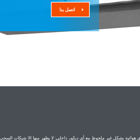
اتصل بنا
ي هوائية بشكل غير ملحوظ مع أي ديكور داخلي: لا يظهر منها إلا شبكات السحب و