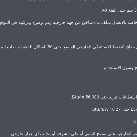
اصة بالاتصال بملف ماء ساخن من جهة خارجية (يتم توفيره وتركيبه في الموقع) 
مرونة عالية في التصميم بفضل نطاق الضغط الاستاتيكي الخارجي ال
 وسهل الاستخدام.
تبريد حتى 56,000 Btu/hr.
ة الخارجية على سطح المبنى أو على الشرفة أو بجانب أي جدار خارجي.