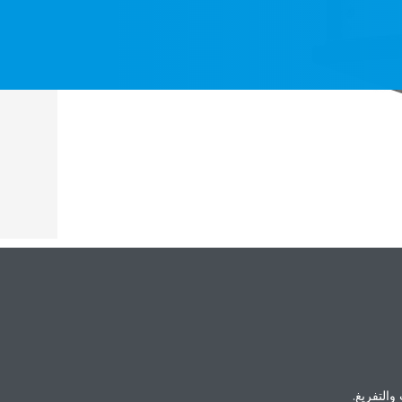
التفريغ.