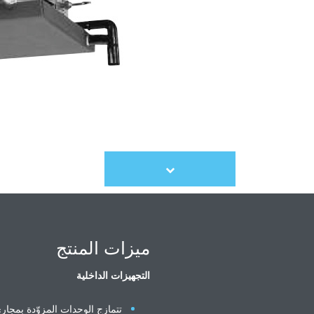
Scroll
to
content
ميزات المنتج
التجهيزات الداخلية
تتمازج الوحدات المزوّدة بمجار