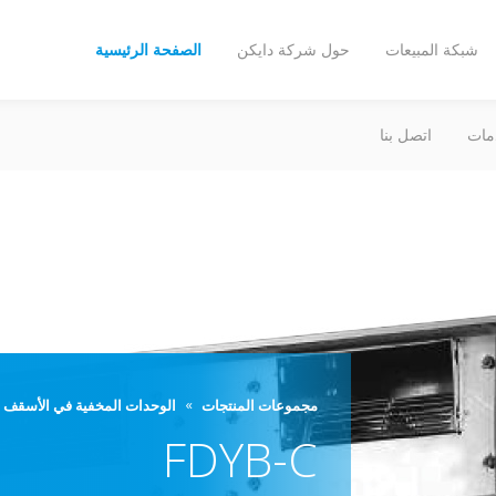
شبكة المبيعات
حول شركة دايكن
الصفحة الرئيسية
مات
اتصل بنا
مجموعات المنتجات
الوحدات المخفية في الأسقف
FDYB-C