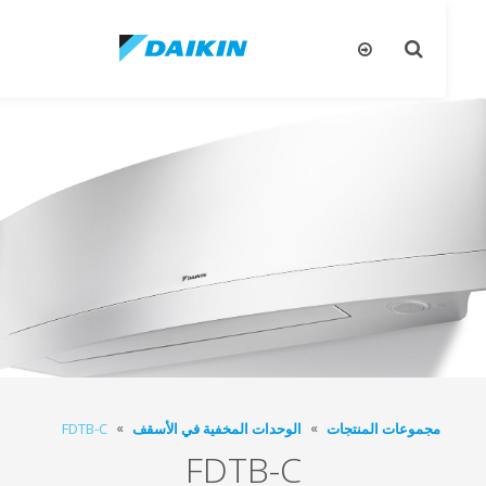
تبديل
تب
البحث
ال
مجموعات المنتجات
الوحدات المخفية في الأسقف
FDTB-C
FDTB-C