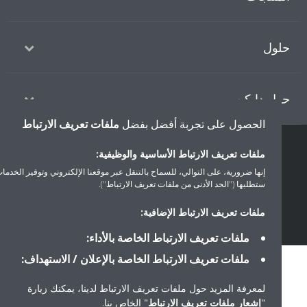
ول
ل دايكن
الحصول على تجربة أفضل بفضل
ملفات تعريف الارتباط
ملفات تعريف الارتباط الأساسية والوظيفية:
سياسة خصوصية البيانات
إشعار ملف تعريف الارتباط
إشعار قانوني
إنها ضرورية، على التوالي، للسماح بالتنقل عبر موقعنا الإلكتروني وتوفير الخدمات التي
أخلاقيات الشركة
ستطلبها ("الحد الأدنى من ملفات تعريف الارتباط").
ملفات تعريف الارتباط الإضافية:
ملفات تعريف الارتباط الخاصة بالأداء:
ملفات تعريف الارتباط الخاصة بالإعلان / الاستهداف:
لمعرفة المزيد حول ملفات تعريف الارتباط لدينا، يمكنك زيارة
"
إشعار ملفات تعريف الارتباط
" الخاص بنا.