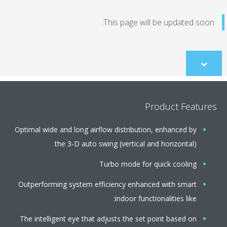
This page will be updated soo
Scroll
to
content
Product Featur
Optimal wide and long airflow distribution, enhanced by
the 3-D auto swing (vertical and horizontal)
Turbo mode for quick cooling
Outperforming system efficiency enhanced with smart
indoor functionalities like:
The intelligent eye that adjusts the set point based on