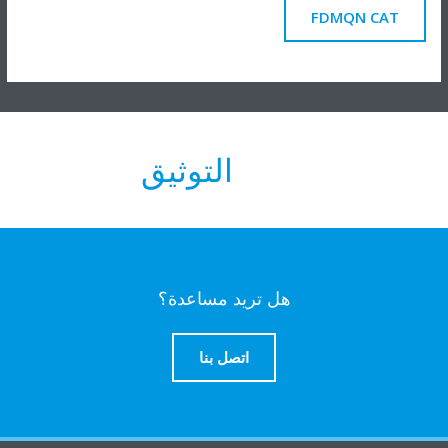
FDMQN CAT
التوثيق
هل تريد مساعدة؟
اتصل بنا