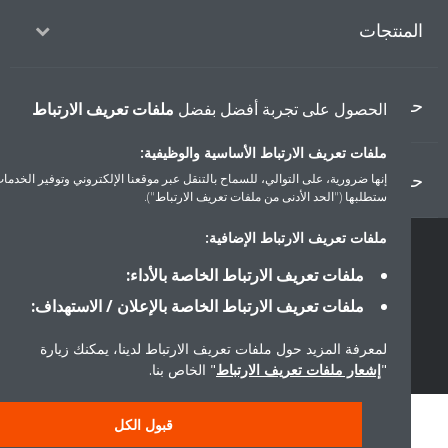
منتجات
ول
الحصول على تجربة أفضل بفضل
ملفات تعريف الارتباط
ملفات تعريف الارتباط الأساسية والوظيفية:
ل دايكن
إنها ضرورية، على التوالي، للسماح بالتنقل عبر موقعنا الإلكتروني وتوفير الخدمات التي
ستطلبها ("الحد الأدنى من ملفات تعريف الارتباط").
ملفات تعريف الارتباط الإضافية:
سياسة خصوصية البيانات
إشعار ملف تعريف الارتباط
إشعار قانوني
ملفات تعريف الارتباط الخاصة بالأداء:
أخلاقيات الشركة
ملفات تعريف الارتباط الخاصة بالإعلان / الاستهداف:
لمعرفة المزيد حول ملفات تعريف الارتباط لدينا، يمكنك زيارة
"
إشعار ملفات تعريف الارتباط
" الخاص بنا.
قبول الكل