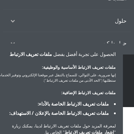
ول
ل دايكن
الحصول على تجربة أفضل بفضل
ملفات تعريف الارتباط
ملفات تعريف الارتباط الأساسية والوظيفية:
سياسة خصوصية البيانات
إشعار ملف تعريف الارتباط
إشعار قانوني
إنها ضرورية، على التوالي، للسماح بالتنقل عبر موقعنا الإلكتروني وتوفير الخدمات التي
أخلاقيات الشركة
ستطلبها ("الحد الأدنى من ملفات تعريف الارتباط").
ملفات تعريف الارتباط الإضافية:
ملفات تعريف الارتباط الخاصة بالأداء:
ملفات تعريف الارتباط الخاصة بالإعلان / الاستهداف:
لمعرفة المزيد حول ملفات تعريف الارتباط لدينا، يمكنك زيارة
"
إشعار ملفات تعريف الارتباط
" الخاص بنا.