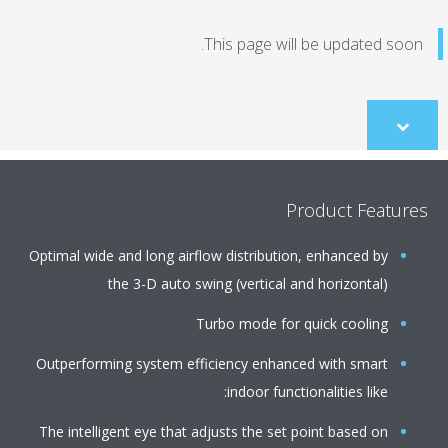
This page will be updated soo
Scroll
to
content
Product Featur
Optimal wide and long airflow distribution, enhanced by
the 3-D auto swing (vertical and horizontal)
Turbo mode for quick cooling
Outperforming system efficiency enhanced with smart
indoor functionalities like:
The intelligent eye that adjusts the set point based on