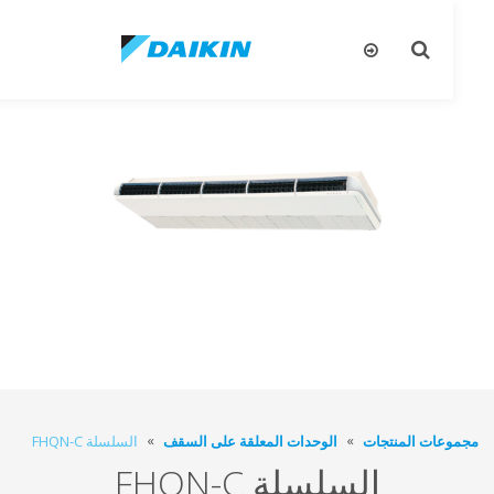
تبديل
تب
البحث
ال
عات المنتجات
الوحدات المعلقة على السقف
السلسلة FHQN-C
السلسلة FHQN-C