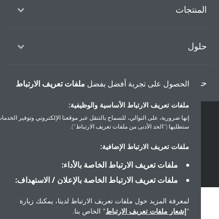
منتجات
ول
ل دايكن
الحصول على تجربة أفضل بفضل
ملفات تعريف الارتباط
ملفات تعريف الارتباط الأساسية والوظيفية:
إنها ضرورية، على التوالي، للسماح بالتنقل عبر موقعنا الإلكتروني وتوفير الخدمات التي
سياسة خصوصية البيانات
إشعار ملف تعريف الارتباط
إشعار قانوني
ستطلبها ("الحد الأدنى من ملفات تعريف الارتباط").
أخلاقيات الشركة
ملفات تعريف الارتباط الإضافية:
ملفات تعريف الارتباط الخاصة بالأداء:
ملفات تعريف الارتباط الخاصة بالإعلان / الاستهداف:
لمعرفة المزيد حول ملفات تعريف الارتباط لدينا، يمكنك زيارة
"
إشعار ملفات تعريف الارتباط
" الخاص بنا.