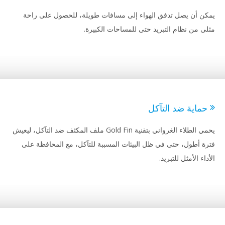
ن أن يصل تدفق الهواء إلى مسافات طويلة، للحصول على راحة
ى من نظام التبريد حتى للمساحات الكبيرة.
ماية ضد التآكل
يحمي الطلاء الغرواني بتقنية Gold Fin ملف المكثف ضد التآكل، ليعيش
ة أطول، حتى في ظل البيئات المسببة للتآكل، مع المحافظة على
اء الأمثل للتبريد.