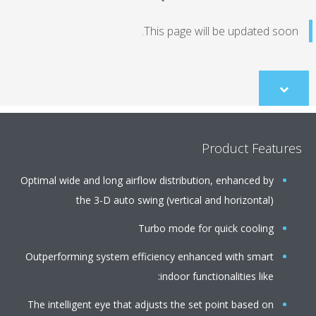
This page will be updated soo
Scroll
to
content
Product Featur
Optimal wide and long airflow distribution, enhanced by
the 3-D auto swing (vertical and horizontal)
Turbo mode for quick cooling
Outperforming system efficiency enhanced with smart
indoor functionalities like:
The intelligent eye that adjusts the set point based on