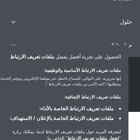
ول
ل دايكن
الحصول على تجربة أفضل بفضل
ملفات تعريف الارتباط
ملفات تعريف الارتباط الأساسية والوظيفية:
سياسة خصوصية البيانات
إشعار ملف تعريف الارتباط
إشعار قانوني
إنها ضرورية، على التوالي، للسماح بالتنقل عبر موقعنا الإلكتروني وتوفير الخدمات التي
أخلاقيات الشركة
ستطلبها ("الحد الأدنى من ملفات تعريف الارتباط").
ملفات تعريف الارتباط الإضافية:
ملفات تعريف الارتباط الخاصة بالأداء:
ملفات تعريف الارتباط الخاصة بالإعلان / الاستهداف:
لمعرفة المزيد حول ملفات تعريف الارتباط لدينا، يمكنك زيارة
"
إشعار ملفات تعريف الارتباط
" الخاص بنا.