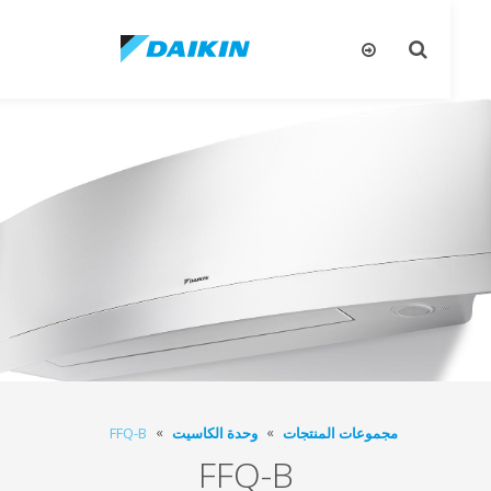
تبديل
تب
البحث
ال
مجموعات المنتجات
وحدة الكاسيت
FFQ-B
FFQ-B