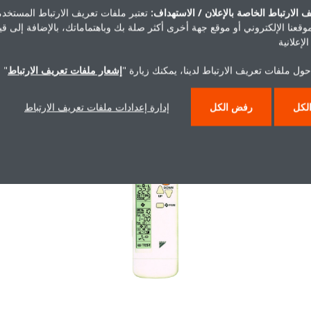
ا من أجل تقليل استهلاك الكهرباء.
 الارتباط الخاصة بالإعلان / الاستهداف:
تعتبر ملفات تعريف الارتباط المستخدم
موقعنا الإلكتروني أو موقع جهة أخرى أكثر صلة بك وباهتماماتك، بالإضافة إلى ق
اهم أيضاً في تقليل انبعاثات غاز
لإعلانية
يد الكربون CO2.
ول ملفات تعريف الارتباط لدينا، يمكنك زيارة "
إشعار ملفات تعريف الارتباط
" 
لكل
رفض الكل
إدارة إعدادات ملفات تعريف الارتباط