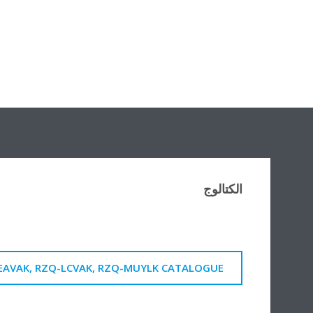
الكتالوج
EAVAK, RZQ-LCVAK, RZQ-MUYLK CATALOGUE