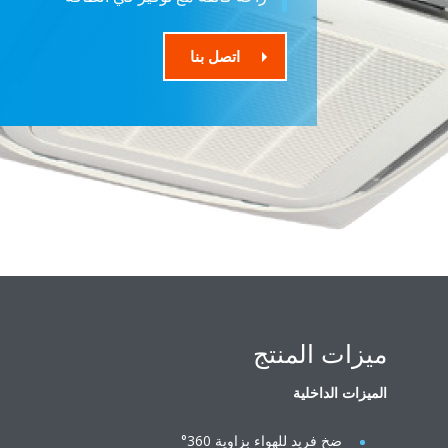
اتصل بنا
ميزات المنتج
الميزات الداخلية
ضخ فريد للهواء بزاوية 360°