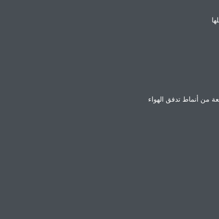
ها
ة من أنماط تدفق الهواء