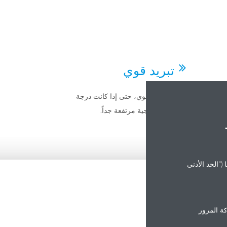
تبريد قوي
وحدات الداخلية من Daikin بصوتها
تبريد سريع وقوي، حتى إذا كانت درجة
رجية
الحرارة الخارجية مرتفعة جداً.
("الحد الأدنى
ة المرور