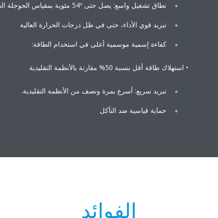
نطاق تشغيل واسع: يصل حتى 54º مئوية بمقياس الحوجلة الجافة
تبريد قوي الأداء، حتى في ظل درجات الحرارة العالية
كفاءة إسمية موسمية أعلى في استخدام الطاقة:
• استهلاك طاقة أقل بنسبة 50% مقارنة بالأنظمة التقليدية
تبريد سريع: أسرع بمرة ونصف من الأنظمة التقليدية.
حماية قياسية ضد التآكل
الفوائد