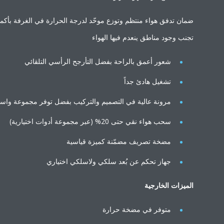
ضمان تدفق هواء منتظم وتوزع موحّد لدرجة الحرارة في الغرفة بأكمل
تجنب وجود مناطق ينعدم فيها الهواء
شعور أعمق بالراحة بفضل التأرجح الرأسي التلقائي
تشغيل هادئ جداً
مرونة عالية في التصميم والتركيب بفضل توفر مجموعة واسع
سحب هواء نقي حتى 20% (عبر مجموعة أدوات اختيارية)
مضخة تصريف مضمّنة كميزة قياسية
جهاز تحكم عن بُعد سلكي ولاسلكي اختياري
الميزات الخارجية
متوفر في مضخة حرارة