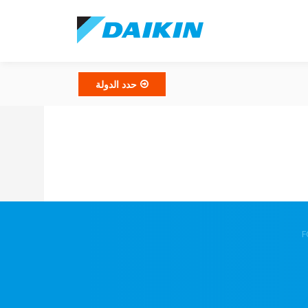
حدد الدولة
F