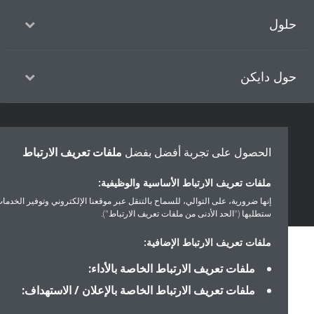
ول
ل دايكن
سياسة خصوصية البيانات
إشعار ملف تعريف الارتباط
إشعار قانوني
الحصول على تجربة أفضل بفضل
ملفات تعريف الارتباط
أخلاقيات الشركة
ملفات تعريف الارتباط الأساسية والوظيفية:
إنها ضرورية، على التوالي، للسماح بالتنقل عبر موقعنا الإلكتروني وتوفير الخدمات التي
ستطلبها ("الحد الأدنى من ملفات تعريف الارتباط").
ملفات تعريف الارتباط الإضافية:
ملفات تعريف الارتباط الخاصة بالأداء:
ملفات تعريف الارتباط الخاصة بالإعلان / الاستهداف: