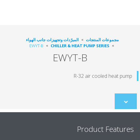
مجموعات المنتجات
المبرّدات وتجهيزات جانب الهواء
EWYT-B
CHILLER & HEAT PUMP SERIES
EWYT-B
R-32 air cooled heat pu
Scroll
to
content
Product Featur