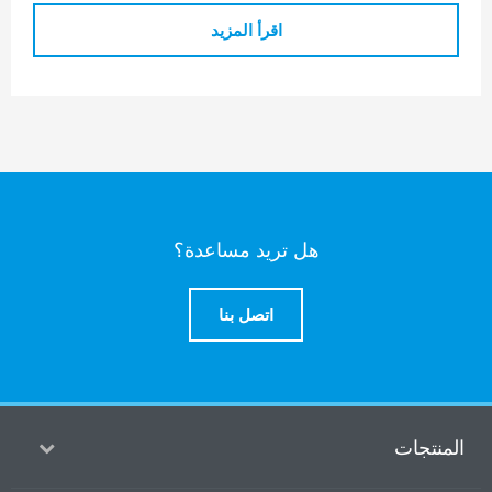
اقرأ المزيد
هل تريد مساعدة؟
اتصل بنا
منتجات