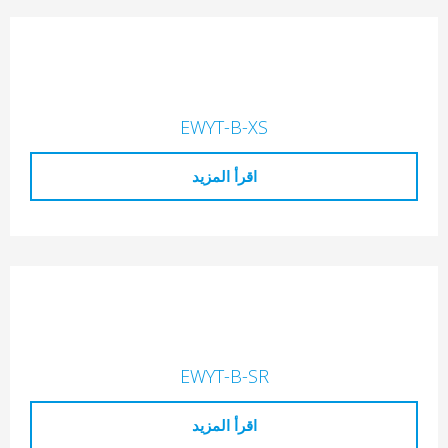
EWYT-B-XS
اقرأ المزيد
EWYT-B-SR
اقرأ المزيد