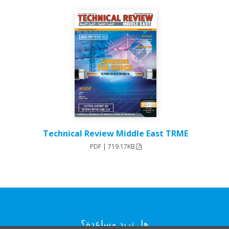
Technical Review Middle East TRME
PDF | 719.17KB
هل تريد مساعدة؟