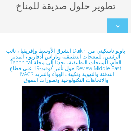
تطوير حلول صديقة للمناخ
Scroll
to
content
باولو ناسكيتي من Daikin الشرق الأوسط وإفريقيا ، نائب
الرئيس، للمنتجات التطبيقية وباراس أدفاريو ، المدير
العام، للمنتجات التطبيقية، تحدثا إلى مجلة Technical
Review Middle East حول تأثير كوفيد-19 على قطاع
التدفئة والتهوية وتكييف الهواء والتبريد HVACR
والاتجاهات التكنولوجية وتطورات السوق.