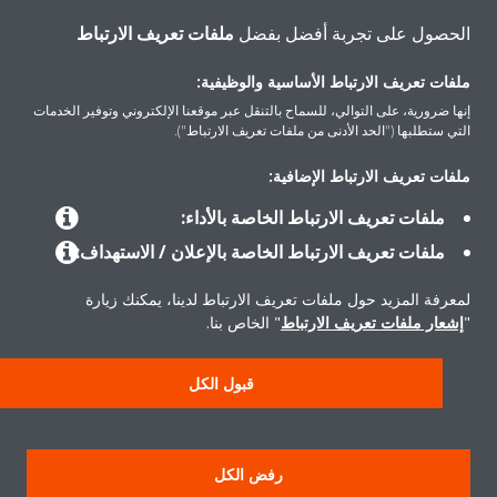
الحصول على تجربة أفضل بفضل
ملفات تعريف الارتباط
اتصل بنا
ملفات تعريف الارتباط الأساسية والوظيفية:
إنها ضرورية، على التوالي، للسماح بالتنقل عبر موقعنا الإلكتروني وتوفير الخدمات
التي ستطلبها ("الحد الأدنى من ملفات تعريف الارتباط").
ملفات تعريف الارتباط الإضافية:
المنتجات
ملفات تعريف الارتباط الخاصة بالأداء:
ملفات تعريف الارتباط الخاصة بالإعلان / الاستهداف:
حلول
لمعرفة المزيد حول ملفات تعريف الارتباط لدينا، يمكنك زيارة
"
إشعار ملفات تعريف الارتباط
" الخاص بنا.
حول دايكن
قبول الكل
سياسة خصوصية البيانات
إشعار ملف تعريف الارتباط
إشعار قانوني
رفض الكل
أخلاقيات الشركة