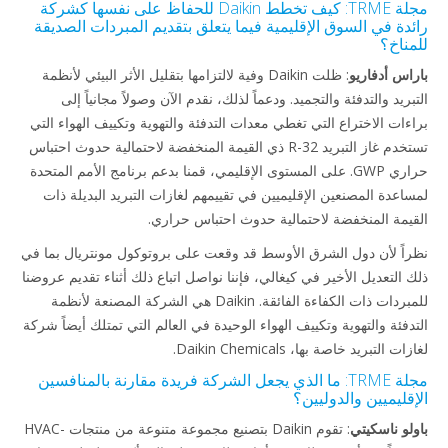
مجلة TRME: كيف تخطط Daikin للحفاظ على نفسها كشركة
رائدة في السوق الإقليمية فيما يتعلق بتقديم المبردات الصديقة
للمناخ؟
باراس أدفاريو
: ظلت Daikin وفية لالتزامها بتقليل الأثر البيئي لأنظمة
التبريد والتدفئة والتجميد. ودعماً لذلك، نقدم الآن وصولاً مجانياً إلى
براءات الاختراع التي تغطي معدات التدفئة والتهوية وتكييف الهواء التي
تستخدم غاز التبريد R-32 ذي القيمة المنخفضة لاحتمالية حدوث احتباس
حراري GWP. على المستوى الإقليمي، قمنا بدعم برنامج الأمم المتحدة
لمساعدة المصنعين الإقليميين في تقييمهم لغازات التبريد البديلة ذات
القيمة المنخفضة لاحتمالية حدوث احتباس حراري.
نظراً لأن دول الشرق الأوسط قد وقعت على بروتوكول مونتريال بما في
ذلك التعديل الأخير في كيغالي، فإننا نواصل اتباع ذلك أثناء تقديم عروضنا
للمبردات ذات الكفاءة الفائقة. Daikin هي الشركة المصنعة لأنظمة
التدفئة والتهوية وتكييف الهواء الوحيدة في العالم التي تمتلك أيضاً شركة
لغازات التبريد خاصة بها، Daikin Chemicals.
مجلة TRME: ما الذي يجعل الشركة فريدة مقارنة بالمنافسين
الإقليميين والدوليين؟
باولو ناسكيتي
: تقوم Daikin بتصنيع مجموعة متنوعة من منتجات HVAC-