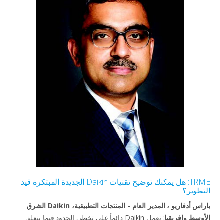
TRME: هل يمكنك توضيح تقنيات Daikin الجديدة المبتكرة قيد
التطوير؟
باراس أدفاريو ، المدير العام - المنتجات التطبيقية، Daikin الشرق
الأوسط وإفريقيا
: تعمل Daikin دائماً على تخطي الحدود فيما يتعلق