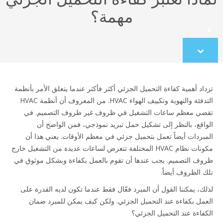
مهمة؟
Scroll
to
content
تزداد أهمية كفاءة التحميل الجزئي أكثر فأكثر عندما يتعلق الأمر بأنظمة
التدفئة والتهوية وتكييف الهواء HVAC. من المعروف أن أنظمة HVAC
تقضي معظم ساعات التشغيل في ظروف غير ظروف التصميم. في
الواقع، بالنظر إلى تشكيل حمل تبريد نموذجي، فمن الواضح أن
المبردات أيضاً تعمل بتحميل جزئي في معظم الأوقات. يعني هذا أن
مكونات نظام HVAC المختلفة تتعرض لساعات عديدة من التشغيل خارج
ظروف التصميم. يجب عندها أن تقوم بالعمل بكفاءة وبشكل موثوق في
تلك الظروف أيضاً.
لذلك، يمكننا القول أن المبرد فعّال فقط عندما تكون لديه القدرة على
العمل بكفاءة عند التحميل الجزئي. ولكن كيف يمكن للمبرد ضمان
الكفاءة عند التحميل الجزئي؟