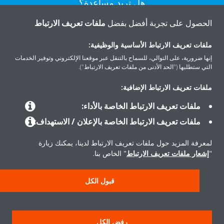
هل تريد مساعدة؟
الحصول على تجربة أفضل بفضل
ملفات تعريف الارتباط
اتصل بنا
ملفات تعريف الارتباط الأساسية والوظيفية:
إنها ضرورية، على التوالي، للسماح بالتنقل عبر موقعنا الإلكتروني وتوفير الخدمات
التي ستطلبها ("الحد الأدنى من ملفات تعريف الارتباط").
ملفات تعريف الارتباط الإضافية:
المنتجات
ملفات تعريف الارتباط الخاصة بالأداء:
ملفات تعريف الارتباط الخاصة بالإعلان / الاستهداف:
حلول
لمعرفة المزيد حول ملفات تعريف الارتباط لدينا، يمكنك زيارة
"
إشعار ملفات تعريف الارتباط
" الخاص بنا.
حول دايكن
قبول الكل
سياسة خصوصية البيانات
إشعار ملف تعريف الارتباط
إشعار قانوني
رفض الكل
أخلاقيات الشركة