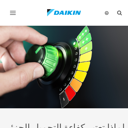
تبديل
تبديل
البحث
التنقل
لماذا تعتبر كفاءة التحميل الجزئي