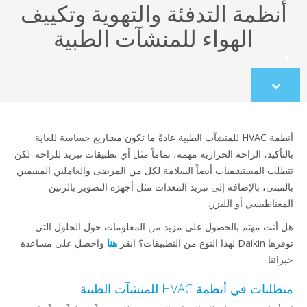
أنظمة التدفئة والتهوية وتكييف
الهواء للمنشآت الطبية
Scroll
to
content
أنظمة HVAC للمنشآت الطبية عادةً ما تكون مشاريع حساسة للغاية.
بالتأكيد، الراحة الحرارية مهمة، تماماً مثل أي تطبيقات تبريد للراحة. لكن
تتطلب المستشفيات أيضاً السلامة لكل من المرضى والعاملين المقيمين
بالمبنى، بالإضافة إلى تبريد المعدات مثل أجهزة التصوير بالرنين
المغناطيسي أو الليزر.
هل أنت مهتم بالحصول على مزيد من المعلومات حول الحلول التي
توفرها Daikin لهذا النوع من التطبيقات؟ انقر
هنا
واحصل على مساعدة
خبرائنا.
متطلبات في أنظمة HVAC للمنشآت الطبية