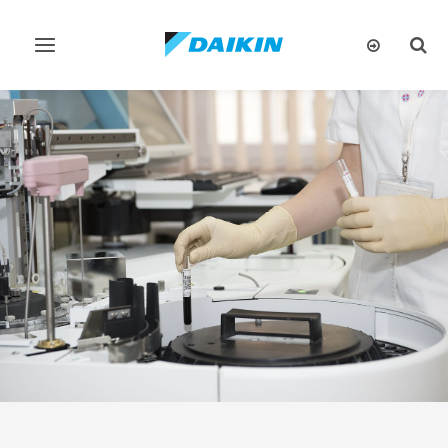
تبديل
تبديل
البحث
التنقل