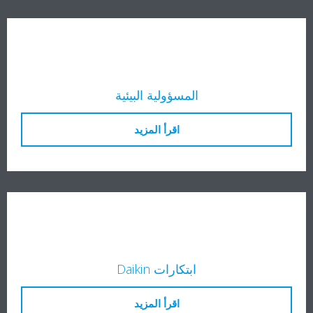
المسؤولية البيئية
اقرأ المزيد
ابتكارات Daikin
اقرأ المزيد