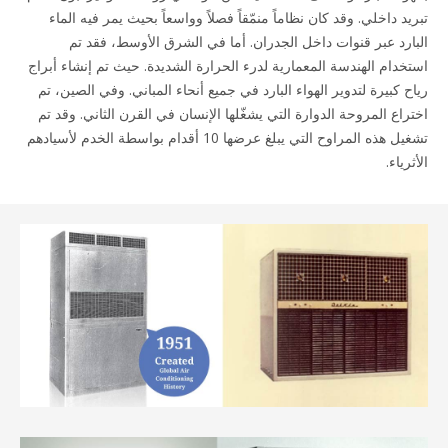
تبريد داخلي. وقد كان نظاماً منمّقاً فصلاً وواسعاً بحيث يمر فيه الماء
البارد عبر قنوات داخل الجدران. أما في الشرق الأوسط، فقد تم
استخدام الهندسة المعمارية لدرء الحرارة الشديدة. حيث تم إنشاء أبراج
رياح كبيرة لتدوير الهواء البارد في جميع أنحاء المباني. وفي الصين، تم
اختراع المروحة الدوارة التي يشغّلها الإنسان في القرن الثاني. وقد تم
تشغيل هذه المراوح التي يبلغ عرضها 10 أقدام بواسطة الخدم لأسيادهم
الأثرياء.