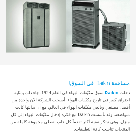
مساهمة Daikin في السوق!
دخلت
Daikin
سوق مكيّفات الهواء في العام 1924. جاء ذلك بمثابة
اختراق كبير في تاريخ مكيّفات الهواء. أصبحت الشركة الآن واحدة من
أفضل مصنعي وبائعي مكيّفات الهواء في العالم، مع أن بدايتها كانت
متواضعة. وقد تأسست Daikin مع فكرة إدخال مكيّفات الهواء إلى كل
منزل، وهي تبتكر تقنية أكثر تقدماً كل عام، لتغطي مجموعة كاملة من
المنتجات تناسب كافة التطبيقات.