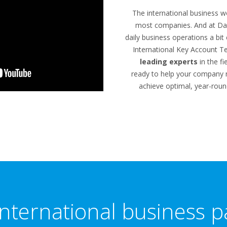
The international business w
most companies. And at Dai
daily business operations a bit
International Key Account T
leading experts
in the fi
ready to help your company 
achieve optimal, year-roun
international business p