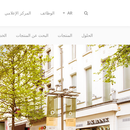
AR
الوظائف
المركز الإعلامي
تبديل
البحث
الحلول
المنتجات
البحث عن المنتجات
الخد