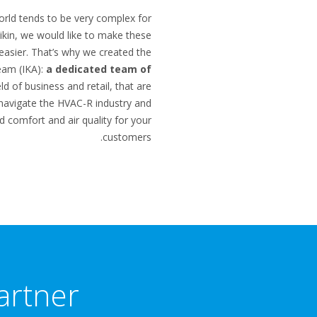
orld tends to be very complex for
kin, we would like to make these
 easier. That’s why we created the
eam (IKA):
a dedicated team of
eld of business and retail, that are
navigate the HVAC-R industry and
d comfort and air quality for your
customers.
artner