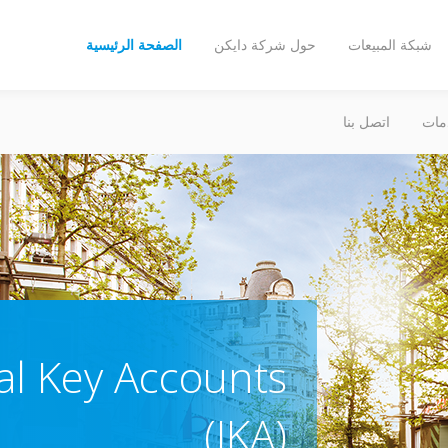
شبكة المبيعات
حول شركة دايكن
الصفحة الرئيسية
مات
اتصل بنا
al Key Accounts
(IKA)