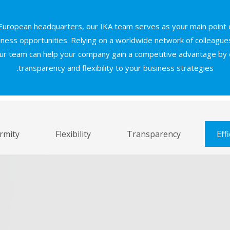
European headquarters, our IKA team serves as your main point o
usiness opportunities. Relying on a worldwide network of colleagu
our team can help your company gain a competitive advantage by of
transparency and flexibility to your business strategies.
rmity
Flexibility
Transparency
Eff