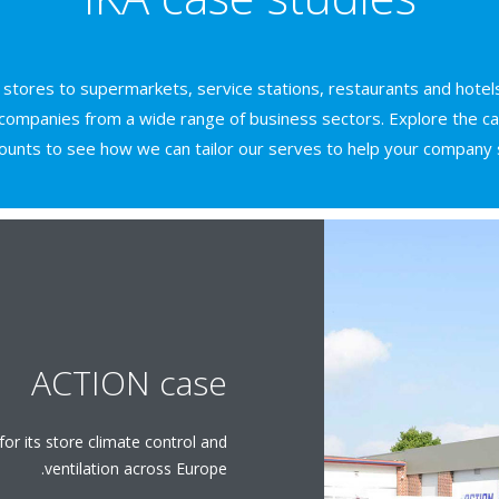
 stores to supermarkets, service stations, restaurants and hotels
companies from a wide range of business sectors. Explore the c
ounts to see how we can tailor our serves to help your company 
ACTION case
or its store climate control and
ventilation across Europe.