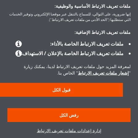
ملفات تعريف الارتباط الأساسية والوظيفية:
إنها ضرورية، على التوالي، للسماح بالتنقل عبر موقعنا الإلكتروني وتوفير الخدمات
التي ستطلبها ("الحد الأدنى من ملفات تعريف الارتباط").
ملفات تعريف الارتباط الإضافية:
المنتجات
ملفات تعريف الارتباط الخاصة بالأداء:
ملفات تعريف الارتباط الخاصة بالإعلان / الاستهداف:
حلول
لمعرفة المزيد حول ملفات تعريف الارتباط لدينا، يمكنك زيارة
"
إشعار ملفات تعريف الارتباط
" الخاص بنا.
حول دايكن
قبول الكل
سياسة خصوصية البيانات
إشعار ملف تعريف الارتباط
إشعار قانوني
رفض الكل
أخلاقيات الشركة
إدارة إعدادات ملفات تعريف الارتباط