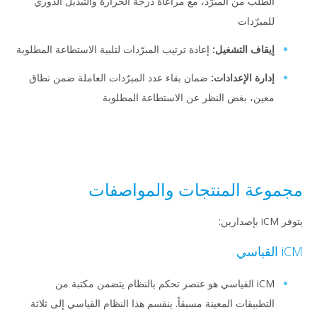
الطلب من المبرّد، مع مراعاة درجة الحرارة والتبديل الدوري
للمبرّدات
إيقاف التشغيل:
إعادة ترتيب المبرّدات لتلبية الاستطاعة المطلوبة
إدارة الإعدادات:
ضمان بقاء عدد المبرّدات العاملة ضمن نطاق
معين، بغض النظر عن الاستطاعة المطلوبة
مجموعة المنتجات والمواصفات
يتوفر iCM بإصدارين:
iCM القياسي
iCM القياسي هو عنصر تحكم بالنظام يتضمن مكتبة من
التطبيقات المعينة مسبقاً. ينقسم هذا النظام القياسي إلى ثلاثة