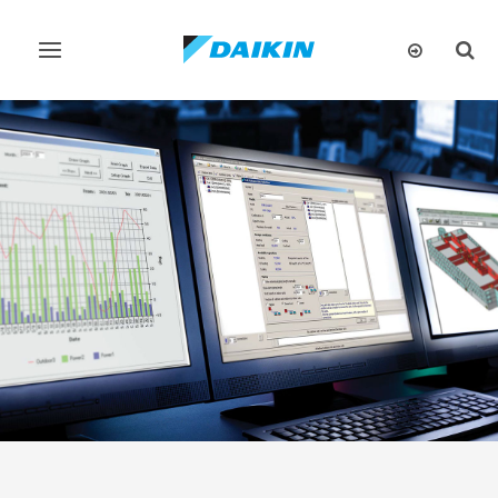
تبديل
تبديل
البحث
التنقل