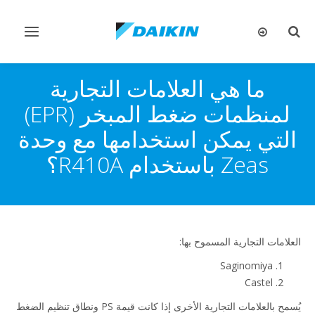
تبديل
تبديل
البحث
التنقل
ما هي العلامات التجارية
لمنظمات ضغط المبخر (EPR)
التي يمكن استخدامها مع وحدة
Zeas باستخدام R410A؟
العلامات التجارية المسموح بها:
Saginomiya
Castel
يُسمح بالعلامات التجارية الأخرى إذا كانت قيمة PS ونطاق تنظيم الضغط