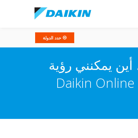
حدد الدولة
 قياس الطاقة، أين يمكنني رؤية
بيانات قياس الطاقة الخاصة بي في تطبيق Daikin Online