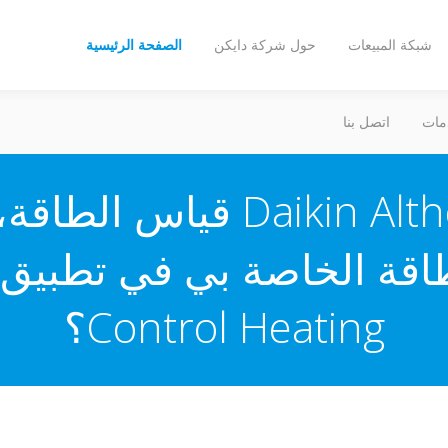
شبكة المبيعات
حول شركة دايكن
الصفحة الرئيسية
مات
اتصل بنا
يدعم نظام Daikin Altherma
Control Heating؟