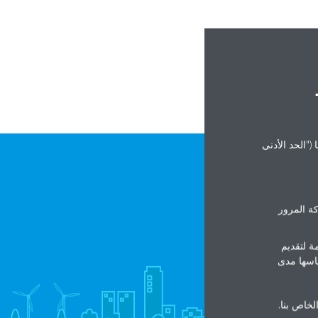
("الحد الأدنى
ة المرور
ة لتقديم
ياسها مدى
الخاص بنا.