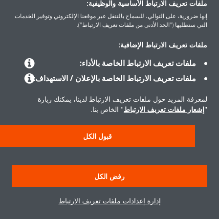
ملفات تعريف الارتباط الأساسية والوظيفية:
إنها ضرورية، على التوالي، للسماح بالتنقل عبر موقعنا الإلكتروني وتوفير الخدمات
التي ستطلبها ("الحد الأدنى من ملفات تعريف الارتباط").
ملفات تعريف الارتباط الإضافية:
المنتجات
ملفات تعريف الارتباط الخاصة بالأداء:
ملفات تعريف الارتباط الخاصة بالإعلان / الاستهداف:
حلول
لمعرفة المزيد حول ملفات تعريف الارتباط لدينا، يمكنك زيارة
"
إشعار ملفات تعريف الارتباط
" الخاص بنا.
حول دايكن
قبول الكل
سياسة خصوصية البيانات
إشعار ملف تعريف الارتباط
إشعار قانوني
رفض الكل
أخلاقيات الشركة
إدارة إعدادات ملفات تعريف الارتباط