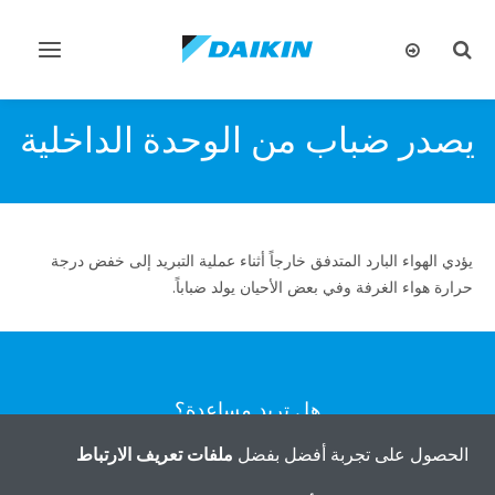
تبديل
تبديل
البحث
التنقل
يصدر ضباب من الوحدة الداخلية
يؤدي الهواء البارد المتدفق خارجاً أثناء عملية التبريد إلى خفض درجة
حرارة هواء الغرفة وفي بعض الأحيان يولد ضباباً.
هل تريد مساعدة؟
الحصول على تجربة أفضل بفضل
ملفات تعريف الارتباط
اتصل بنا