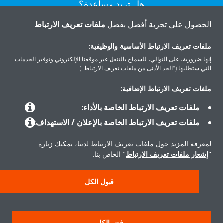
هل تريد مساعدة؟
الحصول على تجربة أفضل بفضل
ملفات تعريف الارتباط
اتصل بنا
ملفات تعريف الارتباط الأساسية والوظيفية:
إنها ضرورية، على التوالي، للسماح بالتنقل عبر موقعنا الإلكتروني وتوفير الخدمات
التي ستطلبها ("الحد الأدنى من ملفات تعريف الارتباط").
ملفات تعريف الارتباط الإضافية:
المنتجات
ملفات تعريف الارتباط الخاصة بالأداء:
ملفات تعريف الارتباط الخاصة بالإعلان / الاستهداف:
حلول
لمعرفة المزيد حول ملفات تعريف الارتباط لدينا، يمكنك زيارة
"
إشعار ملفات تعريف الارتباط
" الخاص بنا.
حول دايكن
قبول الكل
سياسة خصوصية البيانات
إشعار ملف تعريف الارتباط
إشعار قانوني
رفض الكل