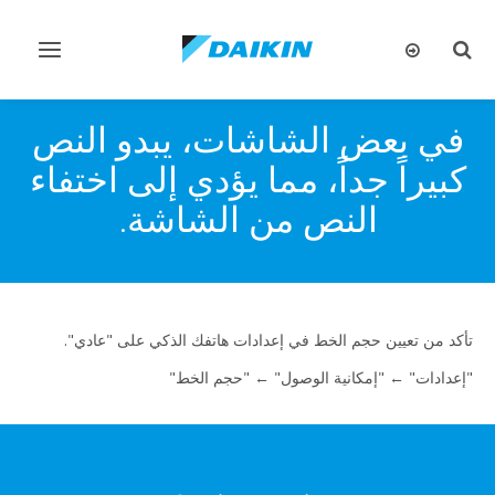
تبديل
تبديل
البحث
التنقل
في بعض الشاشات، يبدو النص
كبيراً جداً، مما يؤدي إلى اختفاء
النص من الشاشة.
تأكد من تعيين حجم الخط في إعدادات هاتفك الذكي على "عادي".
"إعدادات" ← "إمكانية الوصول" ← "حجم الخط"