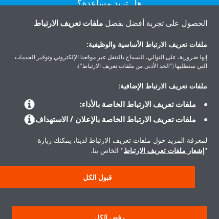
هل تريد مساعدة؟
الحصول على تجربة أفضل بفضل
ملفات تعريف الارتباط
اتصل بنا
ملفات تعريف الارتباط الأساسية والوظيفية:
إنها ضرورية، على التوالي، للسماح بالتنقل عبر موقعنا الإلكتروني وتوفير الخدمات
التي ستطلبها ("الحد الأدنى من ملفات تعريف الارتباط").
ملفات تعريف الارتباط الإضافية:
المنتجات
ملفات تعريف الارتباط الخاصة بالأداء:
ملفات تعريف الارتباط الخاصة بالإعلان / الاستهداف:
حلول
لمعرفة المزيد حول ملفات تعريف الارتباط لدينا، يمكنك زيارة
"
إشعار ملفات تعريف الارتباط
" الخاص بنا.
حول دايكن
قبول الكل
سياسة خصوصية البيانات
إشعار ملف تعريف الارتباط
إشعار قانوني
رفض الكل
أخلاقيات الشركة