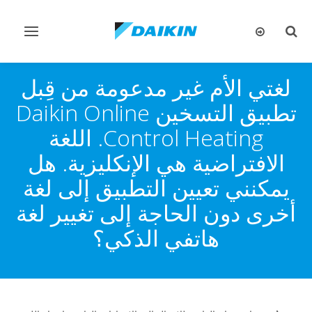
تبديل
تبديل
البحث
التنقل
لغتي الأم غير مدعومة من قِبل
تطبيق التسخين Daikin Online
Control Heating. اللغة
الافتراضية هي الإنكليزية. هل
يمكنني تعيين التطبيق إلى لغة
أخرى دون الحاجة إلى تغيير لغة
هاتفي الذكي؟