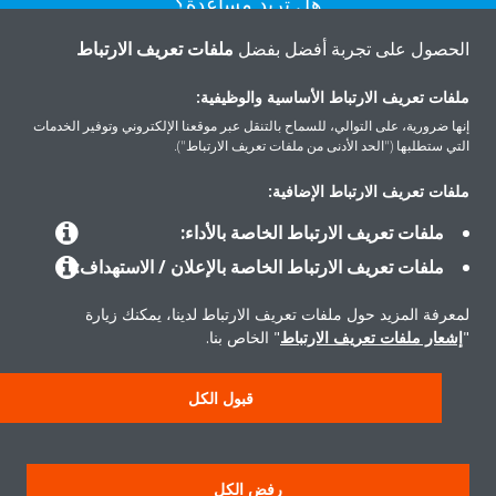
هل تريد مساعدة؟
الحصول على تجربة أفضل بفضل
ملفات تعريف الارتباط
اتصل بنا
ملفات تعريف الارتباط الأساسية والوظيفية:
إنها ضرورية، على التوالي، للسماح بالتنقل عبر موقعنا الإلكتروني وتوفير الخدمات
التي ستطلبها ("الحد الأدنى من ملفات تعريف الارتباط").
ملفات تعريف الارتباط الإضافية:
المنتجات
ملفات تعريف الارتباط الخاصة بالأداء:
ملفات تعريف الارتباط الخاصة بالإعلان / الاستهداف:
حلول
لمعرفة المزيد حول ملفات تعريف الارتباط لدينا، يمكنك زيارة
"
إشعار ملفات تعريف الارتباط
" الخاص بنا.
حول دايكن
قبول الكل
سياسة خصوصية البيانات
إشعار ملف تعريف الارتباط
إشعار قانوني
رفض الكل
أخلاقيات الشركة