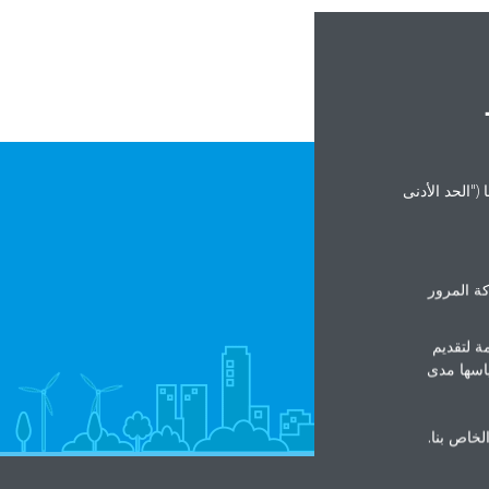
("الحد الأدنى
ة المرور
ة لتقديم
ياسها مدى
الخاص بنا.