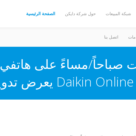
شبكة المبيعات
حول شركة دايكن
الصفحة الرئيسية
مات
اتصل بنا
 صباحاً/مساءً على هاتفي
Daikin يعرض تدوين 24ساعة