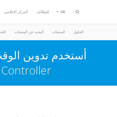
AR
الوظائف
المركز الإعلامي
تبديل
البحث
الحلول
المنتجات
البحث عن المنتجات
الخد
أستخدم تدوين الوقت
 Online Controller