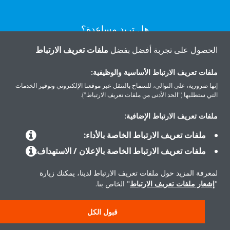
هل تريد مساعدة؟
الحصول على تجربة أفضل بفضل
ملفات تعريف الارتباط
اتصل بنا
ملفات تعريف الارتباط الأساسية والوظيفية:
إنها ضرورية، على التوالي، للسماح بالتنقل عبر موقعنا الإلكتروني وتوفير الخدمات
التي ستطلبها ("الحد الأدنى من ملفات تعريف الارتباط").
ملفات تعريف الارتباط الإضافية:
المنتجات
ملفات تعريف الارتباط الخاصة بالأداء:
ملفات تعريف الارتباط الخاصة بالإعلان / الاستهداف:
حلول
لمعرفة المزيد حول ملفات تعريف الارتباط لدينا، يمكنك زيارة
"
إشعار ملفات تعريف الارتباط
" الخاص بنا.
حول دايكن
قبول الكل