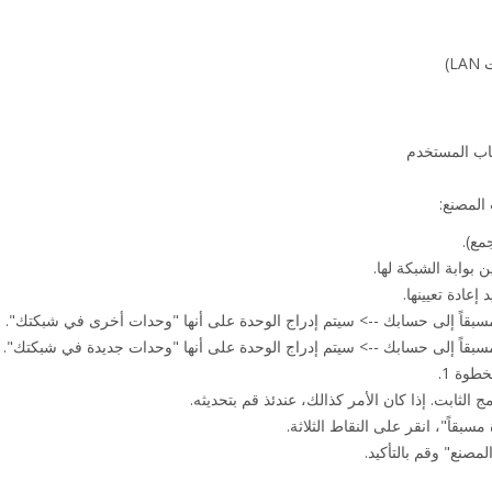
L)
ساب المستخدم
 المصنع:
مع).
ن بوابة الشبكة لها.
إعادة تعيينها.
سبقاً إلى حسابك --> سيتم إدراج الوحدة على أنها "وحدات أخرى في شبكتك". انت
سبقاً إلى حسابك --> سيتم إدراج الوحدة على أنها "وحدات جديدة في شبكتك". أ
طوة 1.
 الثابت. إذا كان الأمر كذالك، عندئذ قم بتحديثه.
قاً"، انقر على النقاط الثلاثة.
مصنع" وقم بالتأكيد.