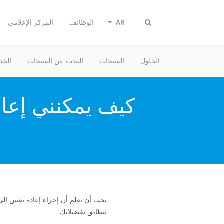
AR
الوظائف
المركز الإعلامي
تبديل
البحث
الحلول
المنتجات
البحث عن المنتجات
الخد
كيف يمكنني إعاد
يجب أن تعلم أن إجراء إعادة تعيين إل
لتطابق تفضيلاتك.