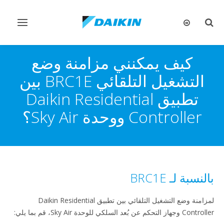
تبديل
تبديل
البحث
التنقل
كيف يمكنني مزامنة وضع
التشغيل التلقائي BRC1E بين
تطبيق Daikin Residential
Controller ووحدة Sky Air؟
بالنسبة لـ BRC1E
لمزامنة وضع التشغيل التلقائي بين تطبيق Daikin Residential
Controller وجهاز التحكم عن بُعد السلكي للوحدة Sky Air، قم بما يلي: