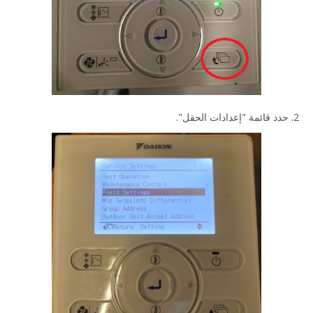
2. حدد قائمة "إعدادات الحقل".