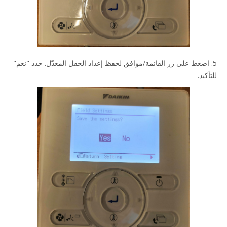
5. اضغط على زر القائمة/موافق لحفظ إعداد الحقل المعدّل. حدد "نعم"
للتأكيد.