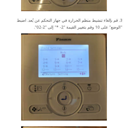
3. قم بإلغاء تنشيط منظم الحرارة في جهاز التحكم عن بُعد. اضبط
"الوضع" على 10 وقم بتغيير القيمة "2- *" إلى "2-02".