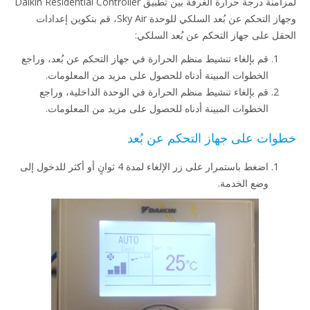
لمزامنة درجة حرارة الغرفة بين تطبيق Daikin Residential Controller
وجهاز التحكم عن بُعد السلكي للوحدة Sky Air، قم بتكوين إعدادات
الحقل على جهاز التحكم عن بُعد السلكي:
قم بإلغاء تنشيط منظم الحرارة في جهاز التحكم عن بُعد، وراجع
الخطوات المبينة أدناه للحصول على مزيد من المعلومات.
قم بإلغاء تنشيط منظم الحرارة في الوحدة الداخلية، وراجع
الخطوات المبينة أدناه للحصول على مزيد من المعلومات.​
خطوات على جهاز التحكم عن بُعد
اضغط باستمرار على زر الإلغاء لمدة 4 ثوانٍ أو أكثر للدخول إلى
وضع الخدمة.