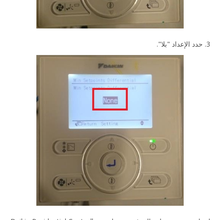
3. حدد الإعداد "بلا".