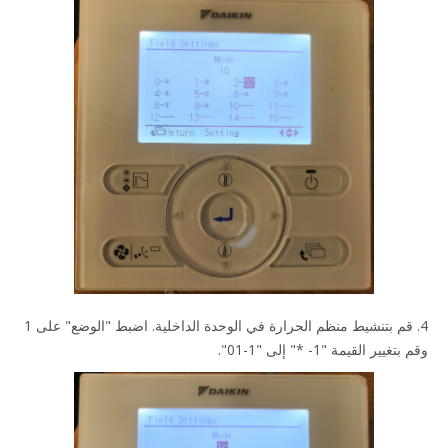
4. قم بتنشيط منظم الحرارة في الوحدة الداخلية. اضبط "الوضع" على 1
وقم بتغيير القيمة "1- *" إلى "1-01".