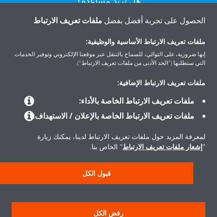
هل تريد مساعدة؟
الحصول على تجربة أفضل بفضل
ملفات تعريف الارتباط
اتصل بنا
ملفات تعريف الارتباط الأساسية والوظيفية:
إنها ضرورية، على التوالي، للسماح بالتنقل عبر موقعنا الإلكتروني وتوفير الخدمات
التي ستطلبها ("الحد الأدنى من ملفات تعريف الارتباط").
ملفات تعريف الارتباط الإضافية:
المنتجات
ملفات تعريف الارتباط الخاصة بالأداء:
ملفات تعريف الارتباط الخاصة بالإعلان / الاستهداف:
حلول
لمعرفة المزيد حول ملفات تعريف الارتباط لدينا، يمكنك زيارة
"
إشعار ملفات تعريف الارتباط
" الخاص بنا.
حول دايكن
قبول الكل
سياسة خصوصية البيانات
إشعار ملف تعريف الارتباط
إشعار قانوني
رفض الكل
أخلاقيات الشركة