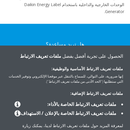
الوحدات الخارجية والداخلية باستخدام Daikin Energy Label
Generator.
هل تريد مساعدة؟
الحصول على تجربة أفضل بفضل
ملفات تعريف الارتباط
اتصل بنا
ملفات تعريف الارتباط الأساسية والوظيفية:
إنها ضرورية، على التوالي، للسماح بالتنقل عبر موقعنا الإلكتروني وتوفير الخدمات
التي ستطلبها ("الحد الأدنى من ملفات تعريف الارتباط").
ملفات تعريف الارتباط الإضافية:
المنتجات
ملفات تعريف الارتباط الخاصة بالأداء:
ملفات تعريف الارتباط الخاصة بالإعلان / الاستهداف:
حلول
لمعرفة المزيد حول ملفات تعريف الارتباط لدينا، يمكنك زيارة