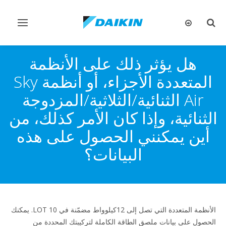
تبديل
تبديل
البحث
التنقل
هل يؤثر ذلك على الأنظمة
المتعددة الأجزاء، أو أنظمة Sky
Air الثنائية/الثلاثية/المزدوجة
الثنائية، وإذا كان الأمر كذلك، من
أين يمكنني الحصول على هذه
البيانات؟
الأنظمة المتعددة التي تصل إلى 12كيلوواط مضمّنة في LOT 10. يمكنك
الحصول على بيانات ملصق الطاقة الكاملة لتركيبتك المحددة من