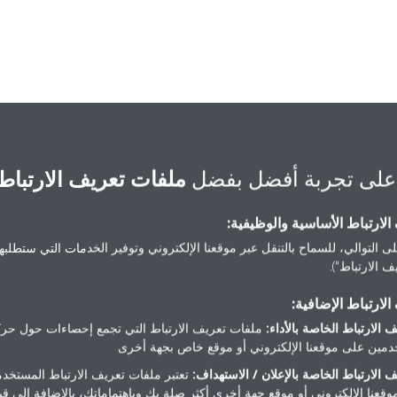
على تجربة أفضل بفضل
ملفات تعريف الارتباط
لارتباط الأساسية والوظيفية:
ى التوالي، للسماح بالتنقل عبر موقعنا الإلكتروني وتوفير الخدمات التي ستطلبها 
 الارتباط").
لارتباط الإضافية:
 الارتباط الخاصة بالأداء:
ملفات تعريف الارتباط التي تجمع إحصاءات حول حرك
مين على موقعنا الإلكتروني أو موقع خاص بجهة أخرى
هل تريد مساعدة؟
 الارتباط الخاصة بالإعلان / الاستهداف:
تعتبر ملفات تعريف الارتباط المستخدم
موقعنا الإلكتروني أو موقع جهة أخرى أكثر صلة بك وباهتماماتك، بالإضافة إلى ق