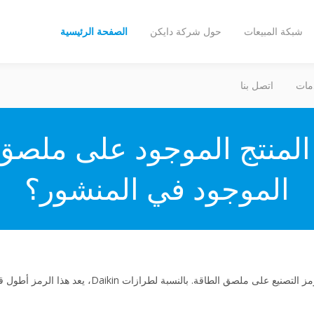
شبكة المبيعات
حول شركة دايكن
الصفحة الرئيسية
مات
اتصل بنا
 المنتج الموجود على ملصق
الموجود في المنشور؟
ينص التشريع ErP على وجوب عرض رمز التصنيع على ملصق الطاق