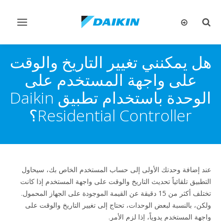
تبديل
تبديل
البحث
التنقل
هل يمكنني تغيير التاريخ والوقت
على واجهة المستخدم على
الوحدة باستخدام تطبيق Daikin
Residential Controller؟
عند إضافة وحدتك الأولى إلى حساب المستخدم الخاص بك، سيحاول
التطبيق تلقائياً تحديث التاريخ والوقت على واجهة المستخدم إذا كانت
تختلف أكثر من 15 دقيقة عن القيمة الموجودة على الجهاز المحمول.
ولكن، بالنسبة لبعض الوحدات، تحتاج إلى تغيير التاريخ والوقت على
واجهة المستخدم يدوياً، إذا لزم الأمر.