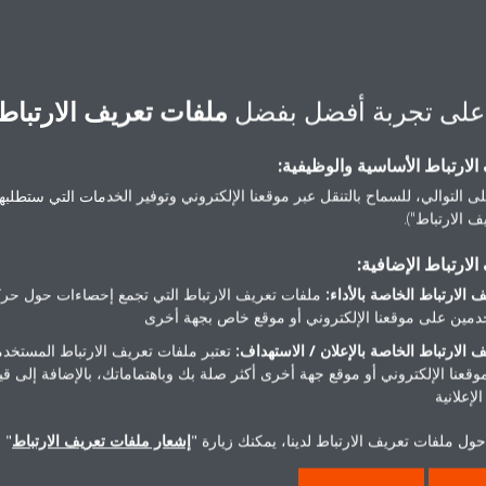
headoffi
على تجربة أفضل بفضل
ملفات تعريف الارتباط
لارتباط الأساسية والوظيفية:
ى التوالي، للسماح بالتنقل عبر موقعنا الإلكتروني وتوفير الخدمات التي ستطلبها 
 الارتباط").
هل تريد مساعدة؟
لارتباط الإضافية:
 الارتباط الخاصة بالأداء:
ملفات تعريف الارتباط التي تجمع إحصاءات حول حرك
اتصل بنا
مين على موقعنا الإلكتروني أو موقع خاص بجهة أخرى
 الارتباط الخاصة بالإعلان / الاستهداف:
تعتبر ملفات تعريف الارتباط المستخدم
موقعنا الإلكتروني أو موقع جهة أخرى أكثر صلة بك وباهتماماتك، بالإضافة إلى ق
لإعلانية
ول ملفات تعريف الارتباط لدينا، يمكنك زيارة "
إشعار ملفات تعريف الارتباط
" 