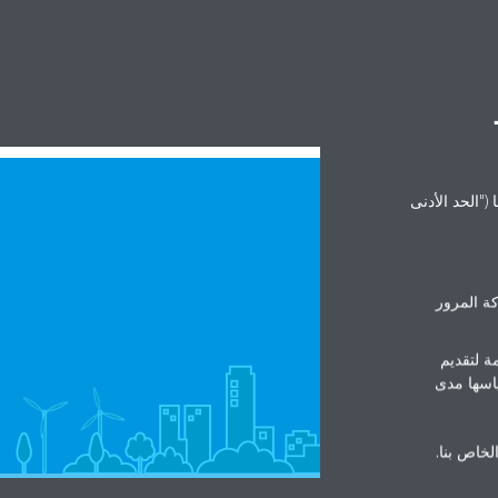
("الحد الأدنى
ة المرور
ة لتقديم
ياسها مدى
الخاص بنا.